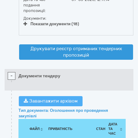
подання
пропозиції:
Документи:
Показати документи (18)
Друкувати реєстр отриманих тендерних
пропозицій
-
Документи тендеру
Завантажити архівом
Тип документа: Оголошення про проведення
закупівлі
ДАТА
ФАЙЛ
ПРИВАТНІСТЬ
СТАН
ТА
ЧАС