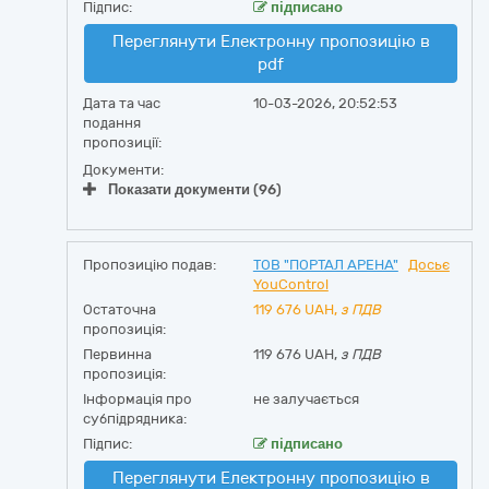
Підпис:
підписано
Переглянути Електронну пропозицію в
pdf
Дата та час
10-03-2026, 20:52:53
подання
пропозиції:
Документи:
Показати документи (96)
Пропозицію подав:
ТОВ "ПОРТАЛ АРЕНА"
Досьє
YouControl
Остаточна
119 676
UAH,
з ПДВ
пропозиція:
Первинна
119 676 UAH,
з ПДВ
пропозиція:
Інформація про
не залучається
субпідрядника:
Підпис:
підписано
Переглянути Електронну пропозицію в