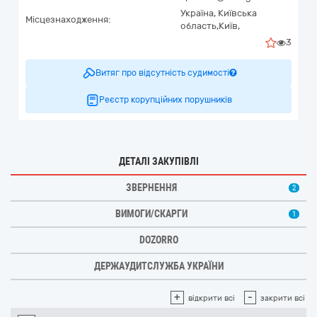
Україна
,
Київська
Місцезнаходження:
область,
Київ,
3
Витяг про відсутність судимості
Реєстр корупційних порушників
ДЕТАЛІ ЗАКУПІВЛІ
ЗВЕРНЕННЯ
2
ВИМОГИ/СКАРГИ
1
DOZORRO
ДЕРЖАУДИТСЛУЖБА УКРАЇНИ
+
-
відкрити всі
закрити всі