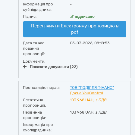
Інформація про
-
субпідрядника:
Підпис:
підписано
Переглянути Електронну пропозицію в
pdf
Дата та час
05-03-2026, 08:18:53
подання
пропозиції:
Документи:
Показати документи (22)
Пропозицію подав:
ТОВ "ПОДІЛЛЯ ФІНАНС"
Досьє YouControl
Остаточна
103 968
UAH,
з ПДВ
пропозиція:
Первинна
103 968 UAH,
з ПДВ
пропозиція:
Інформація про
-
субпідрядника: