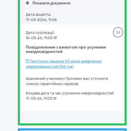
Показати документи
Дата акцепта:
17-03-2026, 11:08
Дата публікації:
24
16-03-26, 11:03:19
Повідомлення з вимогою про усунення
невідповідностей
Протокол рішення УО щодо виявлення
невідповідностей (24 год)
Шановний учаснику! Просимо вас уточнити
список гарантійних сервісів.
Кінцева дата та час усунення невідповідностей:
17-03-26, 11:03:19