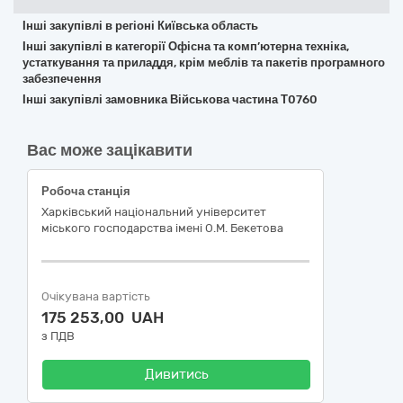
Інші закупівлі в регіоні Київська область
Інші закупівлі в категорії Офісна та комп’ютерна техніка,
устаткування та приладдя, крім меблів та пакетів програмного
забезпечення
Інші закупівлі замовника Військова частина Т0760
Вас може зацікавити
Робоча станція
Харківський національний університет
міського господарства імені О.М. Бекетова
Очікувана вартість
175 253,00 UAH
з ПДВ
Дивитись