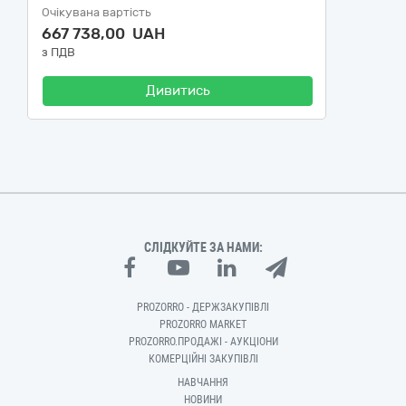
Очікувана вартість
667 738,00 UAH
з ПДВ
Дивитись
СЛІДКУЙТЕ ЗА НАМИ:
PROZORRO - ДЕРЖЗАКУПІВЛІ
PROZORRO MARKET
PROZORRO.ПРОДАЖІ - АУКЦІОНИ
КОМЕРЦІЙНІ ЗАКУПІВЛІ
НАВЧАННЯ
НОВИНИ