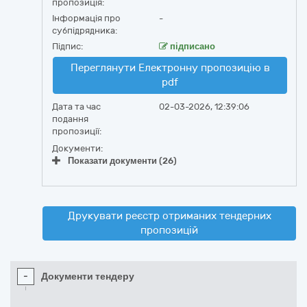
пропозиція:
Інформація про
-
субпідрядника:
Підпис:
підписано
Переглянути Електронну пропозицію в
pdf
Дата та час
02-03-2026, 12:39:06
подання
пропозиції:
Документи:
Показати документи (26)
Друкувати реєстр отриманих тендерних
пропозицій
-
Документи тендеру