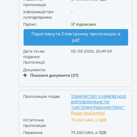
пропозиція:
Інформація про
-
субпідрядника:
Підпис:
підписано
Переглянути Електронну пропозицію в
pdf
Дата та час
02-03-2026, 20:49:59
подання
пропозиції:
Документи:
Показати документи (27)
Пропозицію подав:
ТОВАРИСТВО З ОБМЕЖЕНОЮ
ВІДПОВІДАЛЬНІСТЮ
"СИСТЕМНІ РІШЕННЯ ПЛЮС"
Досьє YouControl
Остаточна
73 260
UAH,
з ПДВ
пропозиція:
Первинна
73 260 UAH,
з ПДВ