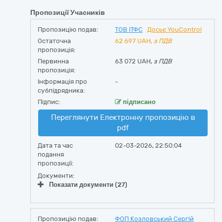
Пропозиції Учасників
Пропозицію подав:
ТОВ ІТФС
Досьє YouControl
Остаточна
62 697
UAH,
з ПДВ
пропозиція:
Первинна
63 072 UAH,
з ПДВ
пропозиція:
Інформація про
-
субпідрядника:
Підпис:
підписано
Переглянути Електронну пропозицію в
pdf
Дата та час
02-03-2026, 22:50:04
подання
пропозиції:
Документи:
Показати документи (27)
Пропозицію подав:
ФОП Козловський Сергій