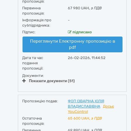
пропозиція:
Первинна
67 980 UAH,
з ПДВ
пропозиція:
Інформація про
-
субпідрядника:
Підпис:
підписано
Переглянути Електронну пропозицію в
pdf
Дата та час
26-02-2026, 11:44:52
подання
пропозиції:
Документи:
Показати документи (51)
Пропозицію подав:
ФОП ІЗВАРІНА ЮЛІЯ
ВЛАДИСЛАВІВНА
Досьє
YouControl
Остаточна
65 600
UAH,
з ПДВ
пропозиція:
Первинна
69 890 UAH,
з ПДВ