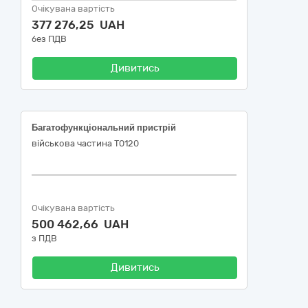
Очікувана вартість
377 276,25 UAH
без ПДВ
Дивитись
Багатофункціональний пристрій
військова частина Т0120
Очікувана вартість
500 462,66 UAH
з ПДВ
Дивитись