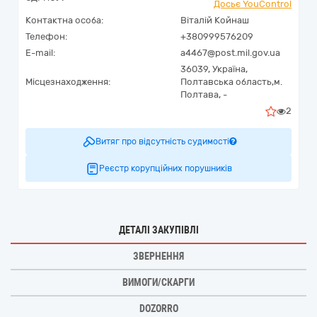
Досьє YouControl
Контактна особа:
Віталій Койнаш
Телефон:
+380999576209
E-mail:
a4467@post.mil.gov.ua
36039,
Україна
,
Місцезнаходження:
Полтавська область,
м.
Полтава,
-
2
Витяг про відсутність судимості
Реєстр корупційних порушників
ДЕТАЛІ ЗАКУПІВЛІ
ЗВЕРНЕННЯ
ВИМОГИ/СКАРГИ
DOZORRO