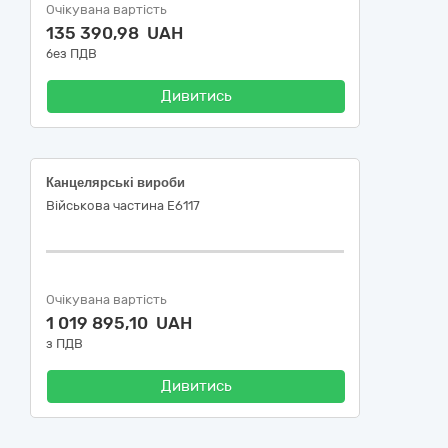
Очікувана вартість
135 390,98 UAH
без ПДВ
Дивитись
Канцелярські вироби
Військова частина Е6117
Очікувана вартість
1 019 895,10 UAH
з ПДВ
Дивитись