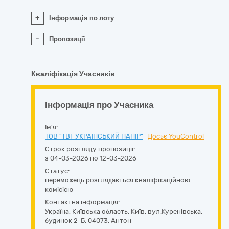
+
Інформація по лоту
-
Пропозиції
Кваліфікація Учасників
Інформація про Учасника
Ім'я:
ТОВ "ТВГ УКРАЇНСЬКИЙ ПАПІР"
Досьє YouControl
Строк розгляду пропозиції:
з 04-03-2026 по 12-03-2026
Статус:
переможець розглядається кваліфікаційною
комісією
Контактна інформація:
Україна
,
Київська область
,
Київ,
вул.Куренівська,
будинок 2-Б
,
04073
,
Антон