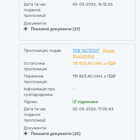
Дата та час
02-03-2026, 16:12:26
подання
пропозиції:
Документи:
Показати документи (21)
Пропозицію подав:
ТОВ "АСТЕОН"
Досьє
YouControl
Остаточна
115 823,40
UAH,
з ПДВ
пропозиція:
Первинна
115 823,40 UAH,
з ПДВ
пропозиція:
Інформація про
-
субпідрядника:
Підпис:
підписано
Дата та час
02-03-2026, 17:05:43
подання
пропозиції:
Документи:
Показати документи (25)