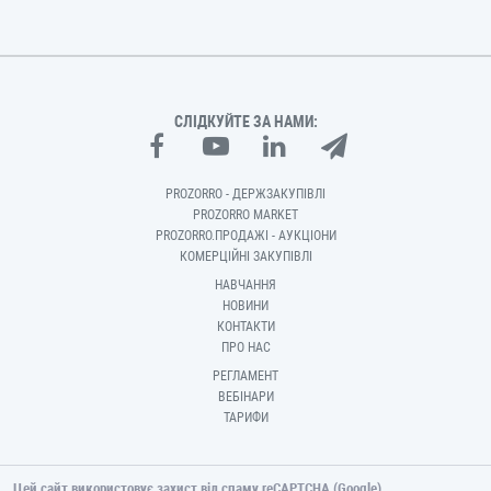
СЛІДКУЙТЕ ЗА НАМИ:
PROZORRO - ДЕРЖЗАКУПІВЛІ
PROZORRO MARKET
PROZORRO.ПРОДАЖІ - АУКЦІОНИ
КОМЕРЦІЙНІ ЗАКУПІВЛІ
НАВЧАННЯ
НОВИНИ
КОНТАКТИ
ПРО НАС
РЕГЛАМЕНТ
ВЕБІНАРИ
ТАРИФИ
Цей сайт використовує захист від спаму reCAPTCHA (Google).