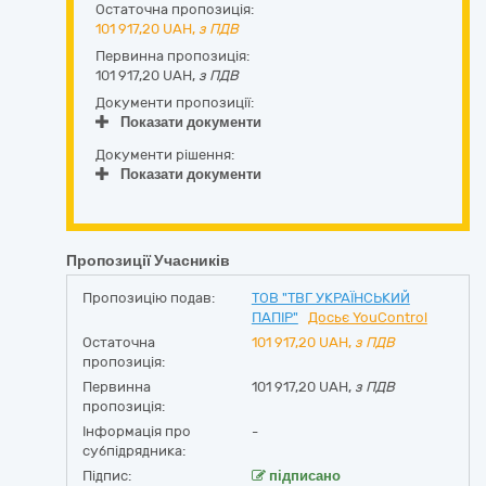
Остаточна пропозиція:
101 917,20
UAH,
з ПДВ
Первинна пропозиція:
101 917,20 UAH,
з ПДВ
Документи пропозиції:
Показати документи
Документи рішення:
Показати документи
Пропозиції Учасників
Пропозицію подав:
ТОВ "ТВГ УКРАЇНСЬКИЙ
ПАПІР"
Досьє YouControl
Остаточна
101 917,20
UAH,
з ПДВ
пропозиція:
Первинна
101 917,20 UAH,
з ПДВ
пропозиція:
Інформація про
-
субпідрядника:
Підпис:
підписано