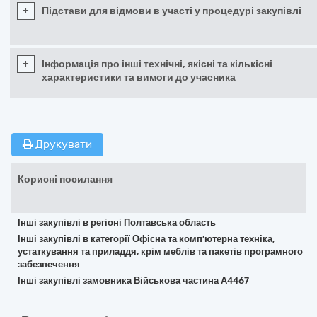
+
Підстави для відмови в участі у процедурі закупівлі
+
Інформація про інші технічні, якісні та кількісні
характеристики та вимоги до учасника
Друкувати
Корисні посилання
Інші закупівлі в регіоні Полтавська область
Інші закупівлі в категорії Офісна та комп’ютерна техніка,
устаткування та приладдя, крім меблів та пакетів програмного
забезпечення
Інші закупівлі замовника Військова частина А4467