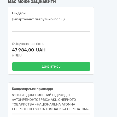
Вас може зацікавити
Біндери
Департамент патрульної поліції
Очікувана вартість
47 984,00 UAH
з ПДВ
Дивитись
Канцелярське приладдя
ФІЛІЯ «ВІДОКРЕМЛЕНИЙ ПІДРОЗДІЛ
«АТОМРЕМОНТСЕРВІС» АКЦІОНЕРНОГО
ТОВАРИСТВА «НАЦІОНАЛЬНА АТОМНА
ЕНЕРГОГЕНЕРУЮЧА КОМПАНІЯ «ЕНЕРГОАТОМ»