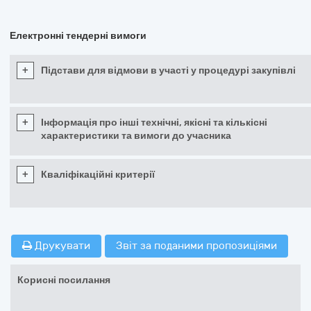
Електронні тендерні вимоги
+
Підстави для відмови в участі у процедурі закупівлі
+
Інформація про інші технічні, якісні та кількісні
характеристики та вимоги до учасника
+
Кваліфікаційні критерії
Друкувати
Звіт за поданими пропозиціями
Корисні посилання