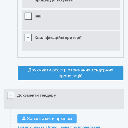
процедурі закупівлі
+
Інші
+
Кваліфікаційні критерії
Друкувати реєстр отриманих тендерних
пропозицій
-
Документи тендеру
Завантажити архівом
Тип документа: Оголошення про проведення