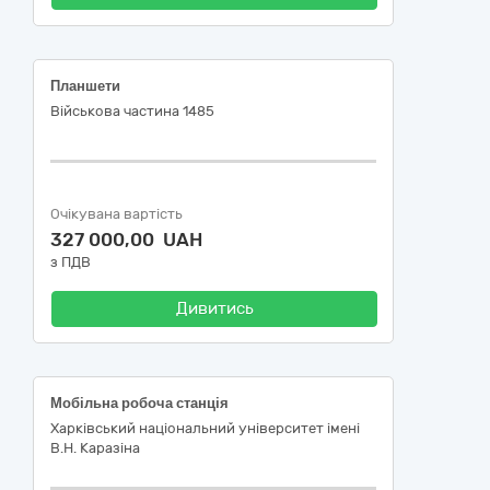
Планшети
Військова частина 1485
Очікувана вартість
327 000,00 UAH
з ПДВ
Дивитись
Мобільна робоча станція
Харківський національний університет імені
В.Н. Каразіна