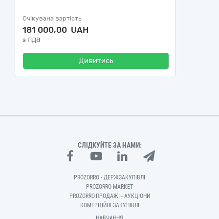
Очікувана вартість
181 000,00 UAH
з ПДВ
Дивитись
СЛІДКУЙТЕ ЗА НАМИ:
PROZORRO - ДЕРЖЗАКУПІВЛІ
PROZORRO MARKET
PROZORRO.ПРОДАЖІ - АУКЦІОНИ
КОМЕРЦІЙНІ ЗАКУПІВЛІ
НАВЧАННЯ