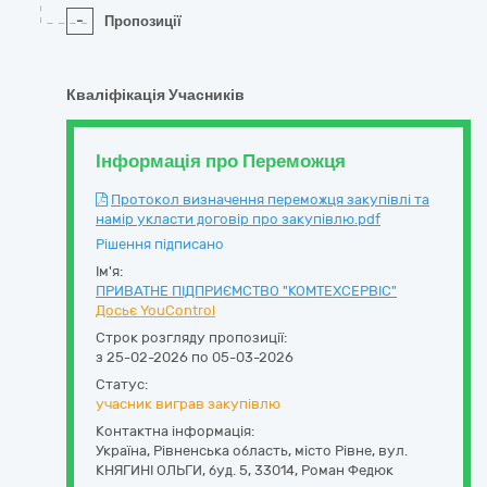
-
Пропозиції
Кваліфікація Учасників
Інформація про Переможця
Протокол визначення переможця закупівлі та
намір укласти договір про закупівлю.pdf
Рішення підписано
Ім'я:
ПРИВАТНЕ ПІДПРИЄМСТВО "КОМТЕХСЕРВІС"
Досьє YouControl
Строк розгляду пропозиції:
з 25-02-2026 по 05-03-2026
Статус:
учасник виграв закупівлю
Контактна інформація:
Україна
,
Рівненська область
,
місто Рівне,
вул.
КНЯГИНІ ОЛЬГИ, буд. 5
,
33014
,
Роман Федюк