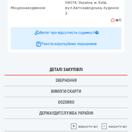
04074,
Україна
,
м. Київ,
Місцезнаходження:
вул.Автозаводська, будинок
2
5
Витяг про відсутність судимості
Реєстр корупційних порушників
ДЕТАЛІ ЗАКУПІВЛІ
ЗВЕРНЕННЯ
ВИМОГИ/СКАРГИ
DOZORRO
ДЕРЖАУДИТСЛУЖБА УКРАЇНИ
+
-
відкрити всі
закрити всі