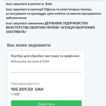
Інші закупівлі в регіоні м. Київ
Інші закупівлі в категорії Офісна та комп’ютерна техніка,
устаткування та приладдя, крім меблів та пакетів програмного
забезпечення
Інші закупівлі замовника ДЕРЖАВНЕ ПІДПРИЄМСТВО
МІНІСТЕРСТВА ОБОРОНИ УКРАЇНИ “АГЕНЦІЯ ОБОРОННИХ
ЗАКУПІВЕЛЬ”
Вас може зацікавити
Ноутбук для обробки текстових та графічних файлів
Військова частина А7044
Очікувана вартість
105 259,50 UAH
з ПДВ
Дивитись