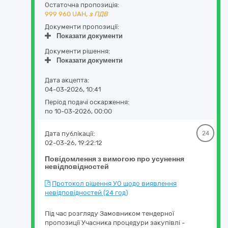
Остаточна пропозиція:
999 960
UAH,
з ПДВ
Документи пропозиції:
Показати документи
Документи рішення:
Показати документи
Дата акцепта:
04-03-2026, 10:41
Період подачі оскарження:
по 10-03-2026, 00:00
Дата публікації:
24
02-03-26, 19:22:12
Повідомлення з вимогою про усунення
невідповідностей
Протокол рішення УО щодо виявлення
невідповідностей (24 год)
Під час розгляду Замовником тендерної
пропозиції Учасника процедури закупівлі -