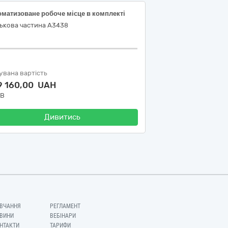
оматизоване робоче місце в комплекті
ськова частина А3438
увана вартість
9 160,00 UAH
ДВ
Дивитись
ВЧАННЯ
РЕГЛАМЕНТ
ВИНИ
ВЕБІНАРИ
НТАКТИ
ТАРИФИ