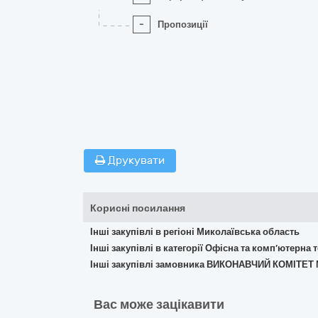
-
Пропозиції
Друкувати
Корисні посилання
Інші закупівлі в регіоні Миколаївська область
Інші закупівлі в категорії Офісна та комп’ютерна
Інші закупівлі замовника ВИКОНАВЧИЙ КОМІТЕ
Вас може зацікавити