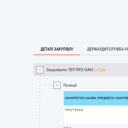
ДЕТАЛІ ЗАКУПІВЛІ
ДЕРЖАУДИТСЛУЖБА У
-
Закупівля:
151 992
UAH
(з ПДВ)
-
Позиції
КОНКРЕТНА НАЗВА ПРЕДМЕТА ЗАКУПІ
Ноутбуки