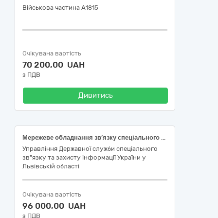
Військова частина А1815
Очікувана вартість
70 200,00 UAH
з ПДВ
Дивитись
Мережеве обладнання зв’язку спеціального призначення для потреб зв’язку спеціального призначення
Управління Державної служби спеціального
зв"язку та захисту інформації України у
Львівській області
Очікувана вартість
96 000,00 UAH
з ПДВ