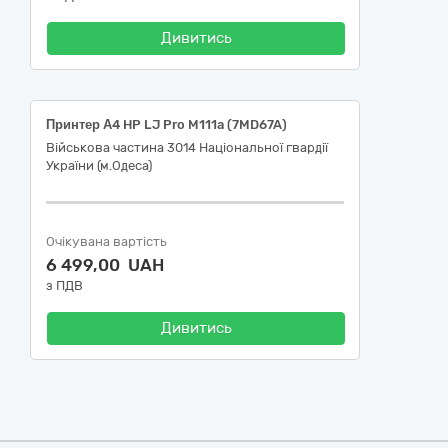
Дивитись
Принтер А4 HP LJ Pro M111a (7MD67A)
Військова частина 3014 Національної гвардії
України (м.Одеса)
Очікувана вартість
6 499,00 UAH
з ПДВ
Дивитись