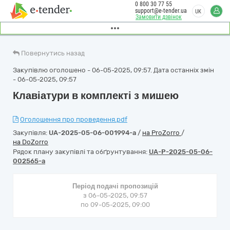
0 800 30 77 55
support@e-tender.ua
UK
Замовити дзвінок
Повернутись назад
Закупівлю оголошено - 06-05-2025, 09:57. Дата останніх змін
- 06-05-2025, 09:57
Клавіатури в комплекті з мишею
Оголошення про проведення.pdf
Закупівля:
UA-2025-05-06-001994-a
/
на ProZorro
/
на DoZorro
Рядок плану закупівлі та обґрунтування:
UA-P-2025-05-06-
002565-a
Період подачі пропозицій
з 06-05-2025, 09:57
по 09-05-2025, 09:00