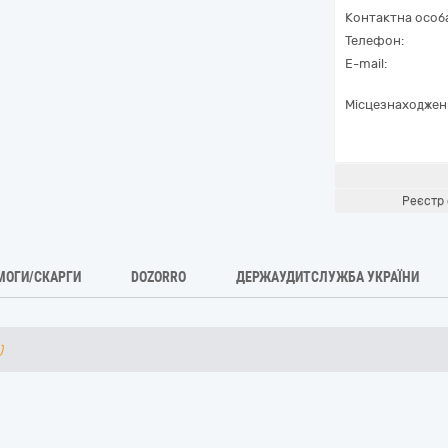
Контактна особ
Телефон:
E-mail:
Місцезнаходжен
Реєстр 
МОГИ/СКАРГИ
DOZORRO
ДЕРЖАУДИТСЛУЖБА УКРАЇНИ
)