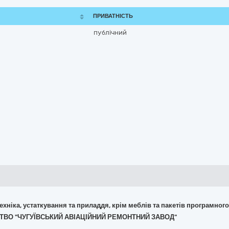
ПРИВАТНІСТЬ
публічний
 техніка, устаткування та приладдя, крім меблів та пакетів програмног
МСТВО "ЧУГУЇВСЬКИЙ АВІАЦІЙНИЙ РЕМОНТНИЙ ЗАВОД"