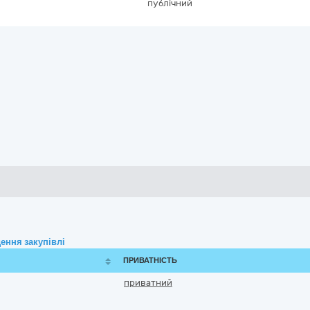
публічний
ення закупівлі
ПРИВАТНІСТЬ
приватний