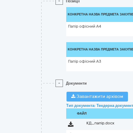
-
Позиції
КОНКРЕТНА НАЗВА ПРЕДМЕТА ЗАКУПІ
Папір офісний А4
КОНКРЕТНА НАЗВА ПРЕДМЕТА ЗАКУПІ
Папір офісний А3
-
Документи
Завантажити архівом
Тип документа: Тендерна документ
ФАЙЛ
КД_папір.docx