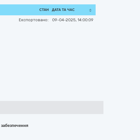
СТАН
ДАТА ТА ЧАС
Експортовано:
09-04-2025, 14:00:09
о забезпечення