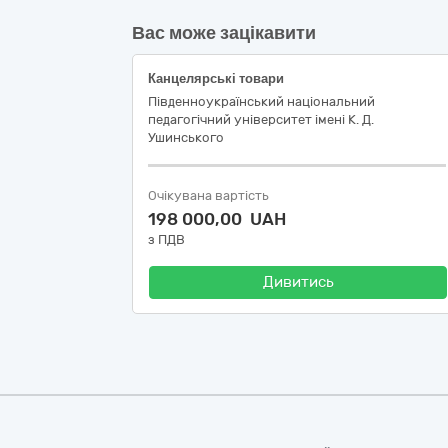
Вас може зацікавити
Канцелярські товари
Південноукраїнський національний
педагогічний університет імені К. Д.
Ушинського
Очікувана вартість
198 000,00 UAH
з ПДВ
Дивитись