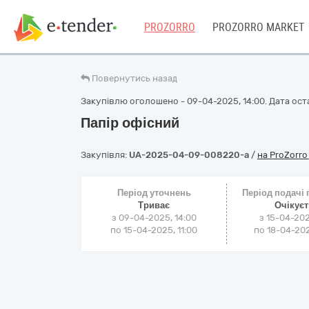
PROZORRO
PROZORRO MARKET
Повернутись назад
Закупівлю оголошено - 09-04-2025, 14:00. Дата оста
Папір офісний
Закупівля:
UA-2025-04-09-008220-a
/
на ProZorr
Період уточнень
Період подачі
Триває
Очікує
з 09-04-2025, 14:00
з 15-04-202
по 15-04-2025, 11:00
по 18-04-202