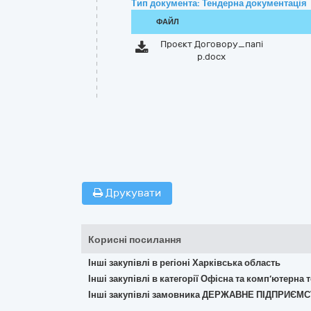
Тип документа: Тендерна документація
ФАЙЛ
Проєкт Договору_папі
р.docx
Друкувати
Корисні посилання
Інші закупівлі в регіоні Харківська область
Інші закупівлі в категорії Офісна та комп’ютерна
Інші закупівлі замовника ДЕРЖАВНЕ ПІДПРИЄ