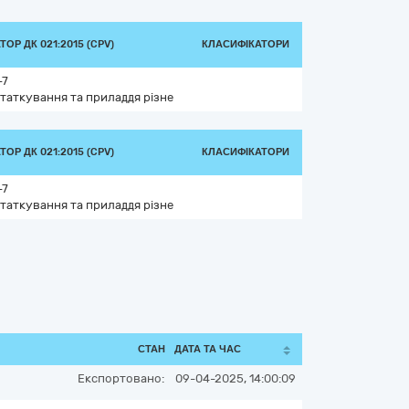
ОР ДК 021:2015 (CPV)
КЛАСИФІКАТОРИ
-7
таткування та приладдя різне
ОР ДК 021:2015 (CPV)
КЛАСИФІКАТОРИ
-7
таткування та приладдя різне
СТАН
ДАТА ТА ЧАС
Експортовано:
09-04-2025, 14:00:09