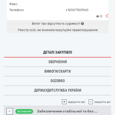
Факс:
Телефон:
+12027120960
0
Витяг про відсутність судимості
Реєстр осіб, які вчинили корупційні правопорушення
ДЕТАЛІ ЗАКУПІВЛІ
ЗВЕРНЕННЯ
ВИМОГИ/СКАРГИ
DOZORRO
ДЕРЖАУДИТСЛУЖБА УКРАЇНИ
+
-
відкрити всі
закрити всі
-
Забезпечення стабільної та без
...
Активний