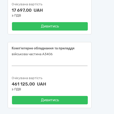
Очікувана вартість
17 697,00 UAH
з ПДВ
Дивитись
Комп’ютерне обладнання та приладдя
військова частина А3406
Очікувана вартість
461 125,00 UAH
з ПДВ
Дивитись