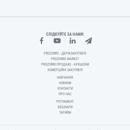
СЛІДКУЙТЕ ЗА НАМИ:
PROZORRO - ДЕРЖЗАКУПІВЛІ
PROZORRO MARKET
PROZORRO.ПРОДАЖІ - АУКЦІОНИ
КОМЕРЦІЙНІ ЗАКУПІВЛІ
НАВЧАННЯ
НОВИНИ
КОНТАКТИ
ПРО НАС
РЕГЛАМЕНТ
ВЕБІНАРИ
ТАРИФИ