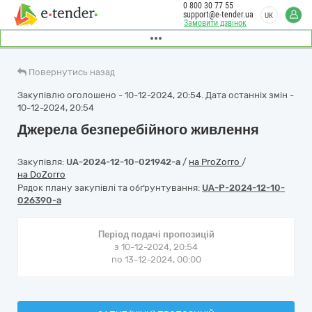
0 800 30 77 55
support@e-tender.ua
UK
Замовити дзвінок
Повернутись назад
Закупівлю оголошено - 10-12-2024, 20:54. Дата останніх змін -
10-12-2024, 20:54
Джерела безперебійного живлення
Закупівля:
UA-2024-12-10-021942-a
/
на ProZorro
/
на DoZorro
Рядок плану закупівлі та обґрунтування:
UA-P-2024-12-10-
026390-a
Період подачі пропозицій
з 10-12-2024, 20:54
по 13-12-2024, 00:00