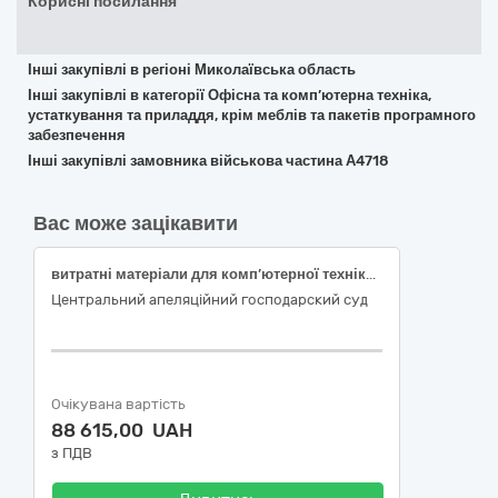
Корисні посилання
Інші закупівлі в регіоні Миколаївська область
Інші закупівлі в категорії Офісна та комп’ютерна техніка,
устаткування та приладдя, крім меблів та пакетів програмного
забезпечення
Інші закупівлі замовника військова частина А4718
Вас може зацікавити
витратні матеріали для комп’ютерної техніки та організаційна техніка (принтери).
Центральний апеляційний господарский суд
Очікувана вартість
88 615,00 UAH
з ПДВ