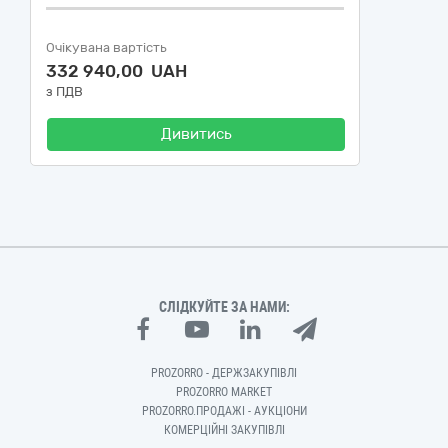
Очікувана вартість
332 940,00 UAH
з ПДВ
Дивитись
СЛІДКУЙТЕ ЗА НАМИ:
PROZORRO - ДЕРЖЗАКУПІВЛІ
PROZORRO MARKET
PROZORRO.ПРОДАЖІ - АУКЦІОНИ
КОМЕРЦІЙНІ ЗАКУПІВЛІ