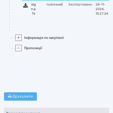
sig
публічний
Експортовано:
28-11-
n.p
2024,
7s
15:27:24
+
Інформація по закупівлі
-
Пропозиції
Друкувати