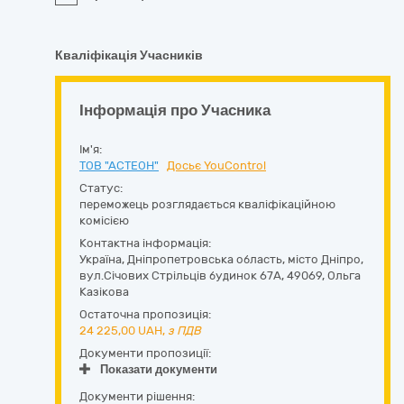
Кваліфікація Учасників
Інформація про Учасника
Ім'я:
ТОВ "АСТЕОН"
Досьє YouControl
Статус:
переможець розглядається кваліфікаційною
комісією
Контактна інформація:
Україна
,
Дніпропетровська область
,
місто Дніпро,
вул.Січових Стрільців будинок 67А
,
49069
,
Ольга
Казікова
Остаточна пропозиція:
24 225,00
UAH,
з ПДВ
Документи пропозиції:
Показати документи
Документи рішення: