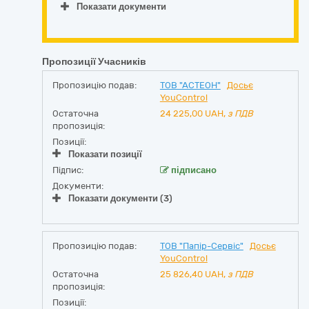
Показати документи
Пропозиції Учасників
Пропозицію подав:
ТОВ "АСТЕОН"
Досьє
YouControl
Остаточна
24 225,00
UAH,
з ПДВ
пропозиція:
Позиції:
Показати позиції
Підпис:
підписано
Документи:
Показати документи (3)
Пропозицію подав:
ТОВ "Папір-Сервіс"
Досьє
YouControl
Остаточна
25 826,40
UAH,
з ПДВ
пропозиція:
Позиції: