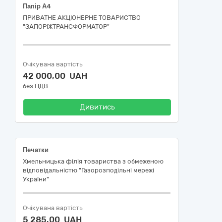
Папір А4
ПРИВАТНЕ АКЦІОНЕРНЕ ТОВАРИСТВО
"ЗАПОРІЖТРАНСФОРМАТОР"
Очікувана вартість
42 000,00 UAH
без ПДВ
Дивитись
Печатки
Хмельницька філія товариства з обмеженою
відповідальністю "Газорозподільні мережі
України"
Очікувана вартість
5 285,00 UAH