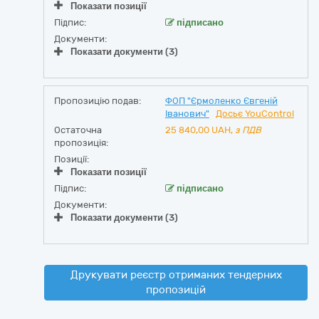
Показати позиції
Підпис:
підписано
Документи:
Показати документи (3)
Пропозицію подав:
ФОП "Єрмоленко Євгеній
Іванович"
Досьє YouControl
Остаточна
25 840,00
UAH,
з ПДВ
пропозиція:
Позиції:
Показати позиції
Підпис:
підписано
Документи:
Показати документи (3)
Друкувати реєстр отриманих тендерних
пропозицій