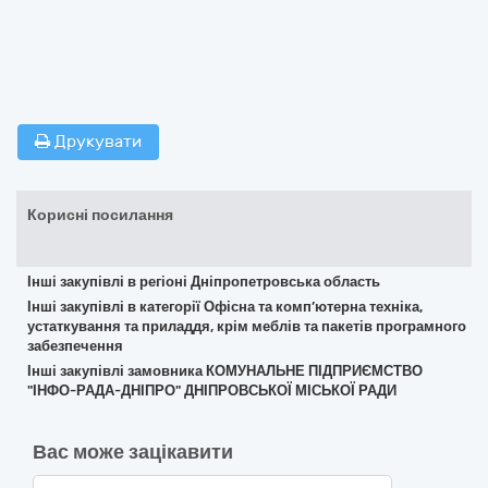
Друкувати
Корисні посилання
Інші закупівлі в регіоні Дніпропетровська область
Інші закупівлі в категорії Офісна та комп’ютерна техніка,
устаткування та приладдя, крім меблів та пакетів програмного
забезпечення
Інші закупівлі замовника КОМУНАЛЬНЕ ПІДПРИЄМСТВО
"ІНФО-РАДА-ДНІПРО" ДНІПРОВСЬКОЇ МІСЬКОЇ РАДИ
Вас може зацікавити