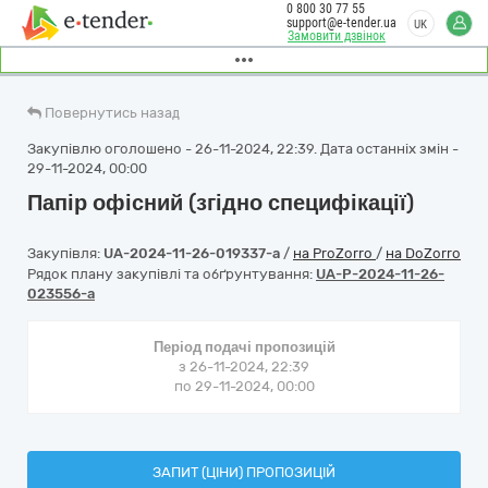
0 800 30 77 55
support@e-tender.ua
UK
Замовити дзвінок
Повернутись назад
Закупівлю оголошено - 26-11-2024, 22:39. Дата останніх змін -
29-11-2024, 00:00
Папір офісний (згідно специфікації)
Закупівля:
UA-2024-11-26-019337-a
/
на ProZorro
/
на DoZorro
Рядок плану закупівлі та обґрунтування:
UA-P-2024-11-26-
023556-a
Період подачі пропозицій
з 26-11-2024, 22:39
по 29-11-2024, 00:00
ЗАПИТ (ЦІНИ) ПРОПОЗИЦІЙ