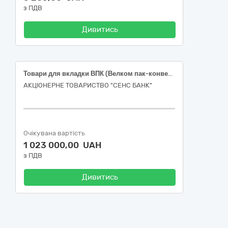
з ПДВ
Дивитись
Товари для вкладки ВПК (Велком пак-конверт та інформаційний вкладиш) з логотипом Сенс Банк для видачі карток
АКЦІОНЕРНЕ ТОВАРИСТВО "СЕНС БАНК"
Очікувана вартість
1 023 000,00 UAH
з ПДВ
Дивитись