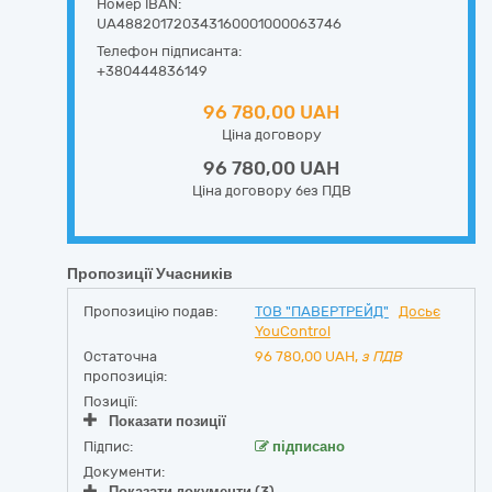
Номер IBAN:
UA488201720343160001000063746
Телефон підписанта:
+380444836149
96 780,00 UAH
Ціна договору
96 780,00 UAH
Ціна договору без ПДВ
Пропозиції Учасників
Пропозицію подав:
ТОВ "ПАВЕРТРЕЙД"
Досьє
YouControl
Остаточна
96 780,00
UAH,
з ПДВ
пропозиція:
Позиції:
Показати позиції
Підпис:
підписано
Документи:
Показати документи (3)