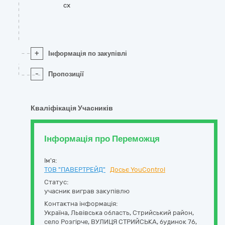
cx
+
Інформація по закупівлі
-
Пропозиції
Кваліфікація Учасників
Інформація про Переможця
Ім'я:
ТОВ "ПАВЕРТРЕЙД"
Досьє YouControl
Статус:
учасник виграв закупівлю
Контактна інформація:
Україна
,
Львівська область
,
Стрийський район,
село Розгірче,
ВУЛИЦЯ СТРИЙСЬКА, будинок 76
,