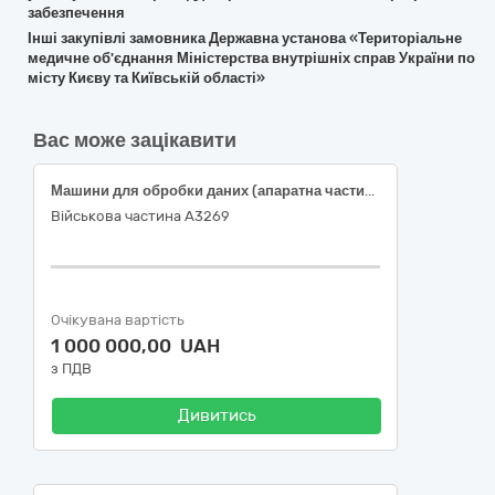
забезпечення
Інші закупівлі замовника Державна установа «Територіальне
медичне об'єднання Міністерства внутрішніх справ України по
місту Києву та Київській області»
Вас може зацікавити
Машини для обробки даних (апаратна частина)
Військова частина А3269
Очікувана вартість
1 000 000,00 UAH
з ПДВ
Дивитись