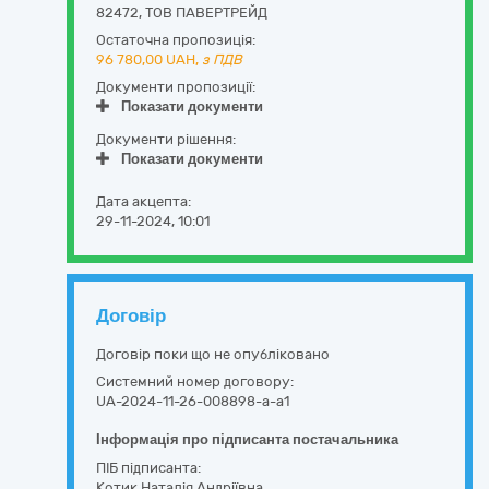
82472
,
ТОВ ПАВЕРТРЕЙД
Остаточна пропозиція:
96 780,00
UAH,
з ПДВ
Документи пропозиції:
Показати документи
Документи рішення:
Показати документи
Дата акцепта:
29-11-2024, 10:01
Договір
Договір поки що не опубліковано
Системний номер договору:
UA-2024-11-26-008898-a-a1
Інформація про підписанта постачальника
ПІБ підписанта:
Котик Наталія Андріївна