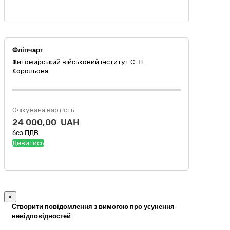
Фліпчарт
Житомирський військовий інститут С. П.
Корольова
Очікувана вартість
24 000,00 UAH
без ПДВ
Дивитись
×
Створити повідомлення з вимогою про усунення
невідповідностей