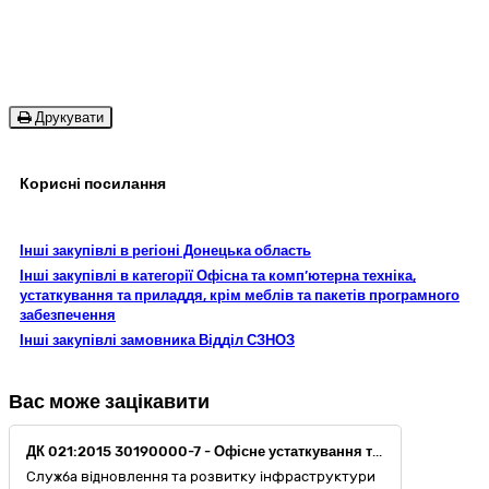
Друкувати
Корисні посилання
Інші закупівлі в регіоні Донецька область
Інші закупівлі в категорії Офісна та комп’ютерна техніка,
устаткування та приладдя, крім меблів та пакетів програмного
забезпечення
Інші закупівлі замовника Відділ СЗНОЗ
Вас може зацікавити
ДК 021:2015 30190000-7 - Офісне устаткування та приладдя різне (Папір та канцелярські товари)
Служба відновлення та розвитку інфраструктури