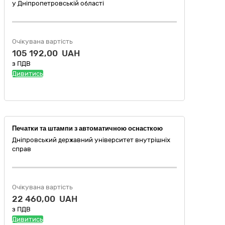
у Дніпропетровській області
Очікувана вартість
105 192,00 UAH
з ПДВ
Дивитись
Печатки та штампи з автоматичною оснасткою
Дніпровський державний університет внутрішніх
справ
Очікувана вартість
22 460,00 UAH
з ПДВ
Дивитись