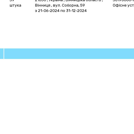
штука
Вінниця
,
вул. Соборна, 59
Офісне уст
з 21-06-2024
по 31-12-2024