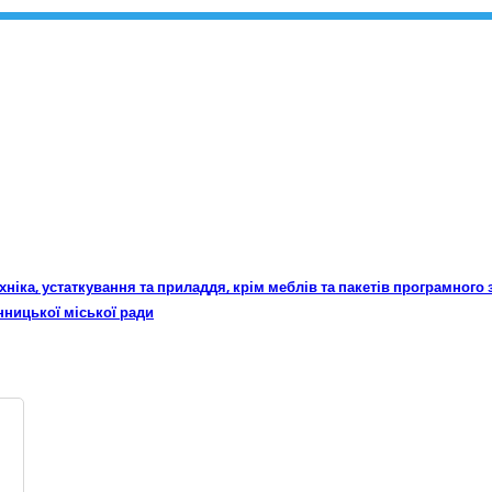
техніка, устаткування та приладдя, крім меблів та пакетів програмного
нницької міської ради