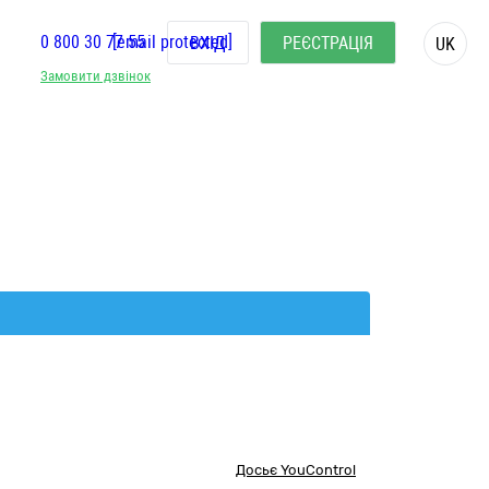
0 800 30 77 55
[email protected]
ВХІД
РЕЄСТРАЦІЯ
UK
Замовити дзвінок
Досьє YouControl