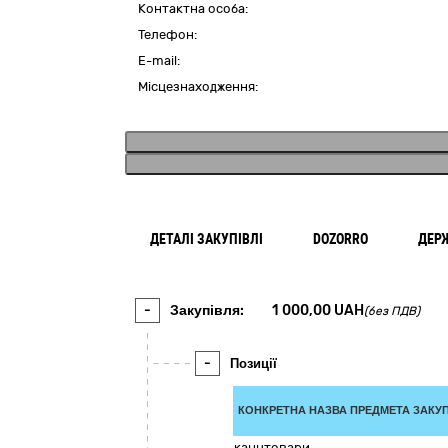
Контактна особа:
Телефон:
E-mail:
Місцезнаходження:
ДЕТАЛІ ЗАКУПІВЛІ
DOZORRO
ДЕР
-
Закупівля:
1 000,00
UAH
(без ПДВ)
-
Позиції
КОНКРЕТНА НАЗВА ПРЕДМЕТА ЗАКУП
канцтовари