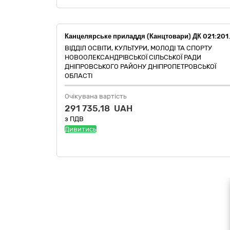
Канцелярське приладдя (Канцтовар
ВІДДІЛ ОСВІТИ, КУЛЬТУРИ, МОЛОДІ ТА СПОРТУ
НОВООЛЕКСАНДРІВСЬКОЇ СІЛЬСЬКОЇ РАДИ
ДНІПРОВСЬКОГО РАЙОНУ ДНІПРОПЕТРОВСЬКОЇ
ОБЛАСТІ
Очікувана вартість
291 735,18 UAH
з ПДВ
Дивитись