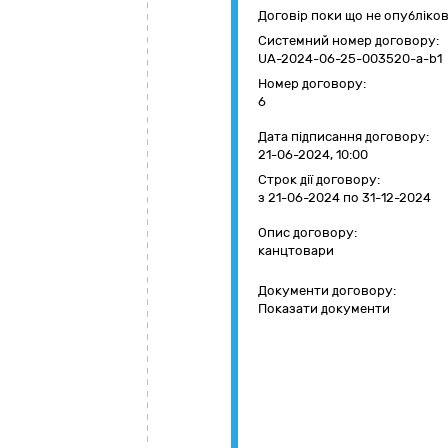
Договір поки що не опубліко
Системний номер договору:
UA-2024-06-25-003520-a-b1
Номер договору:
6
Дата підписання договору:
21-06-2024, 10:00
Строк дії договору:
з 21-06-2024
по 31-12-2024
Опис договору:
канцтовари
Документи договору:
Показати документи