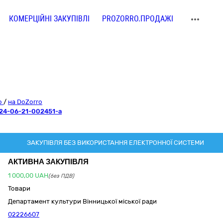
КОМЕРЦІЙНІ ЗАКУПІВЛІ
PROZORRO.ПРОДАЖІ
ro
/
на DoZorro
24-06-21-002451-a
ЗАКУПІВЛЯ БЕЗ ВИКОРИСТАННЯ ЕЛЕКТРОННОЇ СИСТЕМИ
АКТИВНА ЗАКУПІВЛЯ
1 000,00
UAH
(без ПДВ)
Товари
Департамент культури Вінницької міської ради
02226607