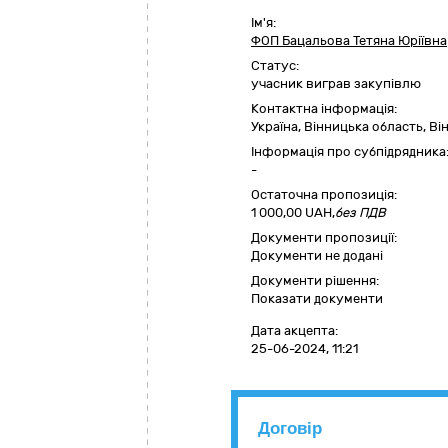
Ім'я:
ФОП Бацальова Тетяна Юріївна
Статус:
учасник виграв закупівлю
Контактна інформація:
Україна
,
Вінницька область
,
Ві
Інформація про субпідрядника
-
Остаточна пропозиція:
1 000,00
UAH,
без ПДВ
Документи пропозиції:
Документи не додані
Документи рішення:
Показати документи
Дата акцепта:
25-06-2024, 11:21
Договір