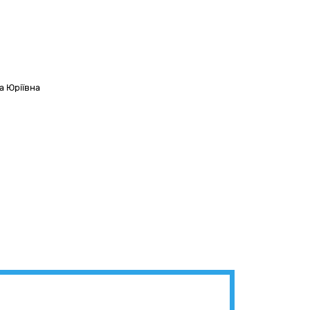
а Юріївна