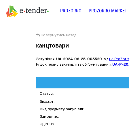
PROZORRO
PROZORRO MARKET
Повернутись назад
канцтовари
Закупівля:
UA-2024-06-25-003520-a
/
на ProZor
Рядок плану закупівлі та обґрунтування:
UA-P-20
Статус:
Бюджет:
Вид предмету закупівлі:
Замовник:
ЄДРПОУ: