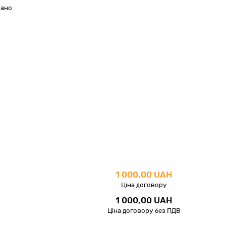
вано
1 000,00 UAH
Ціна договору
1 000,00 UAH
Ціна договору без ПДВ