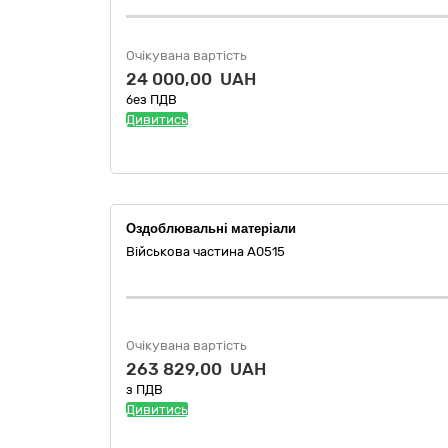
Очікувана вартість
24 000,00 UAH
без ПДВ
Дивитись
Оздоблювальні матеріали
Військова частина А0515
Очікувана вартість
263 829,00 UAH
з ПДВ
Дивитись