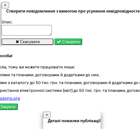
×
Створити повідомлення з вимогою про усунення невідповідносте
Опис:
Скасувати
Створити
особа!
оба, тому ви можете працювати лише:
лями та планами, договорами й додатками до них;
ми з каталогу до 50 тис. грн. та планами, договорами й додатками до 
ристання електронної системи (звіт) до 50 тис. грн. та планами, дого
ozorro.org
Закрити
×
Деталі помилки публікації