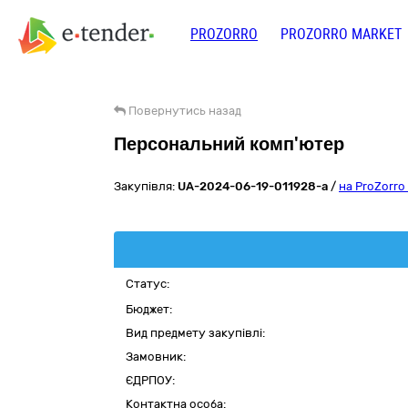
PROZORRO
PROZORRO MARKET
Повернутись назад
Персональний комп'ютер
Закупівля:
UA-2024-06-19-011928-a
/
на ProZorro
Статус:
Бюджет:
Вид предмету закупівлі:
Замовник:
ЄДРПОУ:
Контактна особа: