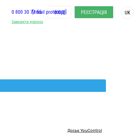
0 800 30 77 55
[email protected]
ВХІД
РЕЄСТРАЦІЯ
UK
Замовити дзвінок
Досьє YouControl