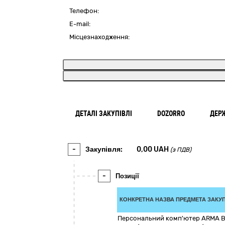
Телефон:
E-mail:
Місцезнаходження:
ДЕТАЛІ ЗАКУПІВЛІ
DOZORRO
ДЕР
-
Закупівля:
0,00
UAH
(з ПДВ)
-
Позиції
КОНКРЕТНА НАЗВА ПРЕДМЕТА ЗАКУП
Персональний комп'ютер ARMA BAS