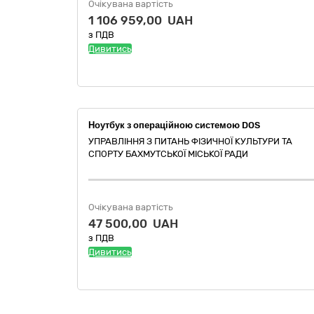
Очікувана вартість
1 106 959,00 UAH
з ПДВ
Дивитись
Ноутбук з операційною системою DOS
УПРАВЛІННЯ З ПИТАНЬ ФІЗИЧНОЇ КУЛЬТУРИ ТА
СПОРТУ БАХМУТСЬКОЇ МІСЬКОЇ РАДИ
Очікувана вартість
47 500,00 UAH
з ПДВ
Дивитись