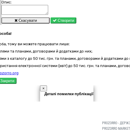
Опис:
Скасувати
Створити
особа!
оба, тому ви можете працювати лише:
лями та планами, договорами й додатками до них;
ми з каталогу до 50 тис. грн. та планами, договорами й додатками до 
ристання електронної системи (звіт) до 50 тис. грн. та планами, дого
ozorro.org
Закрити
×
Деталі помилки публікації
PROZORRO - ДЕРЖ
PROZORRO MARKET