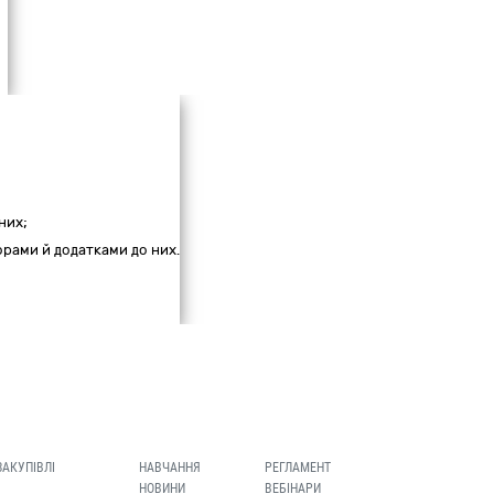
них;
ворами й додатками до них.
ЗАКУПІВЛІ
НАВЧАННЯ
РЕГЛАМЕНТ
НОВИНИ
ВЕБІНАРИ