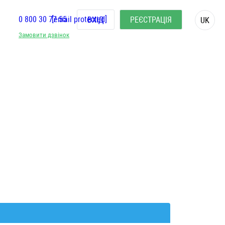
0 800 30 77 55
[email protected]
ВХІД
РЕЄСТРАЦІЯ
UK
Замовити дзвінок