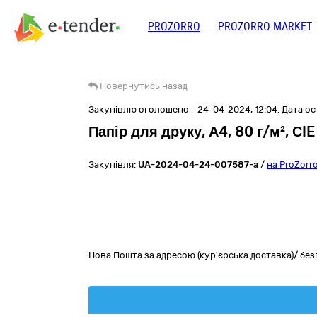
PROZORRO
PROZORRO MARKET
Повернутись назад
Закупівлю оголошено - 24-04-2024, 12:04. Дата ост
Папір для друку, А4, 80 г/м², СIE
Закупівля:
UA-2024-04-24-007587-a
/
на ProZorr
Нова Пошта за адресою (кур'єрська доставка)/ бе