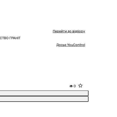
Перейти до відбору
СТВО ГРАНІТ
Досьє YouControl
0