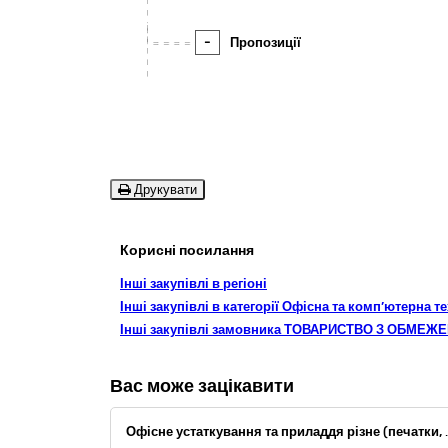
-
Пропозиції
Друкувати
Корисні посилання
Інші закупівлі в регіоні
Інші закупівлі в категорії Офісна та комп’ютерна 
Інші закупівлі замовника ТОВАРИСТВО З ОБМ
Вас може зацікавити
Офісне устаткування та приладдя різн