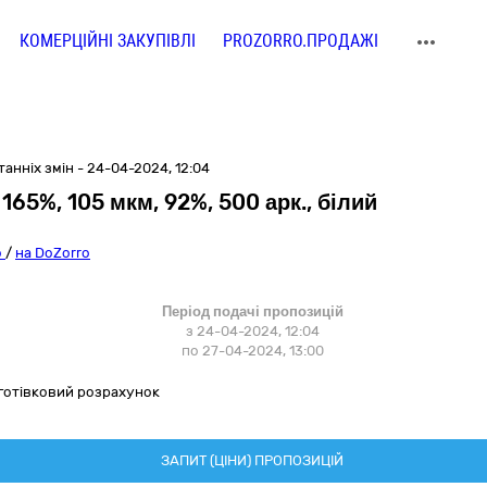
КОМЕРЦІЙНІ ЗАКУПІВЛІ
PROZORRO.ПРОДАЖІ
анніх змін - 24-04-2024, 12:04
 165%, 105 мкм, 92%, 500 арк., білий
o
/
на DoZorro
Період подачі пропозицій
з 24-04-2024, 12:04
по 27-04-2024, 13:00
зготівковий розрахунок
ЗАПИТ (ЦІНИ) ПРОПОЗИЦІЙ