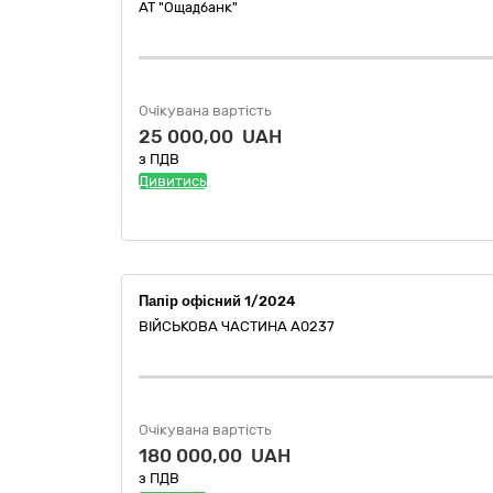
АТ "Ощадбанк"
Очікувана вартість
25 000,00 UAH
з ПДВ
Дивитись
Папір офісний 1/2024
ВІЙСЬКОВА ЧАСТИНА А0237
Очікувана вартість
180 000,00 UAH
з ПДВ