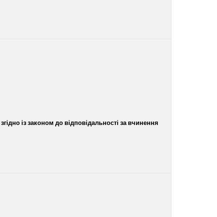
 згідно із законом до відповідальності за вчинення