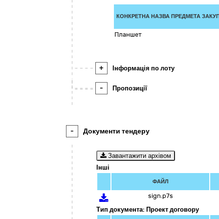
КОНКРЕТНА НАЗВА ПРЕДМЕТА ЗАКУП
Планшет
+
Інформація по лоту
-
Пропозиції
-
Документи тендеру
Завантажити архівом
Інші
ФАЙЛ
sign.p7s
Тип документа: Проект договору