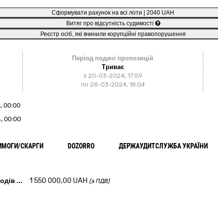
Сформувати рахунок на всі лоти | 2040 UAH
Витяг про відсутність судимості
Реєстр осіб, які вчинили корупційні правопорушення
Період подачі пропозицій
Триває
з 20-03-2024, 17:59
по 28-03-2024, 18:04
, 00:00
, 00:00
ИМОГИ/СКАРГИ
DOZORRO
ДЕРЖАУДИТСЛУЖБА УКРАЇНИ
ходів
...
1 550 000,00
UAH
(з ПДВ)