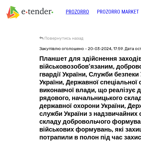
PROZORRO
PROZORRO MARKET
Повернутись назад
Закупівлю оголошено - 20-03-2024, 17:59. Дата ост
Планшет для здійснення заході
військовозобов'язаним, добров
гвардії України, Служби безпеки
України, Державної спеціальної
виконавчої влади, що реалізує д
рядового, начальницького склад
державної охорони України, Держ
служби України з надзвичайних с
складу добровольчого формуванн
військових формувань, які захищ
потрапили в полон під час захи