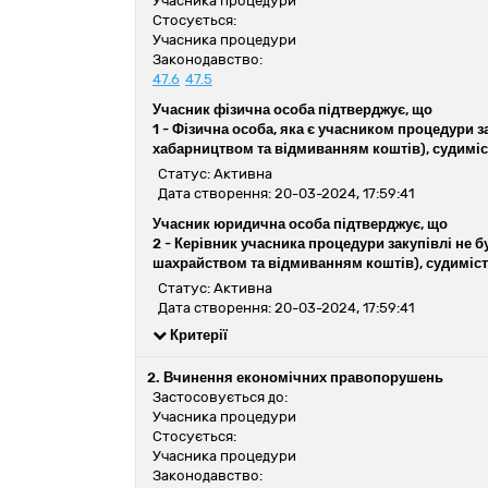
Учасника процедури
Стосується:
Учасника процедури
Законодавство:
47.6
47.5
Учасник фізична особа підтверджує, що
1 -
Фізична особа, яка є учасником процедури з
хабарництвом та відмиванням коштів), судиміс
Статус: Активна
Дата створення: 20-03-2024, 17:59:41
Учасник юридична особа підтверджує, що
2 -
Керівник учасника процедури закупівлі не 
шахрайством та відмиванням коштів), судиміст
Статус: Активна
Дата створення: 20-03-2024, 17:59:41
Критерії
2. Вчинення економічних правопорушень
Застосовується до:
Учасника процедури
Стосується:
Учасника процедури
Законодавство: