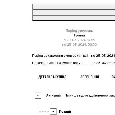
Період уточнень
Триває
з 20-03-2024, 17:59
по 25-03-2024, 00:00
Період оскарження умов закупівлі - по
25-03-2024
Подача вимоги на умови закупівлі - по 25-03-2024
ДЕТАЛІ ЗАКУПІВЛІ
ЗВЕРНЕННЯ
В
-
Планшет для здійснення за
Активний
-
Позиції