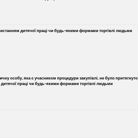
ристанням дитячої праці чи будь-якими формами торгівлі людьми
ичну особу, яка є учасником процедури закупівлі, не було притягнуто
 дитячої праці чи будь-якими формами торгівлі людьми