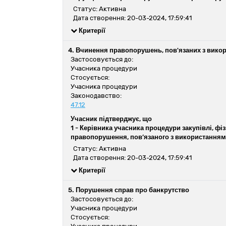
Статус: Активна
Дата створення: 20-03-2024, 17:59:41
Критерії
4. Вчинення правопорушень, пов'язаних з вико
Застосовується до:
Учасника процедури
Стосується:
Учасника процедури
Законодавство:
47.12
Учасник підтверджує, що
1 -
Керівника учасника процедури закупівлі, фіз
правопорушення, пов’язаного з використанням
Статус: Активна
Дата створення: 20-03-2024, 17:59:41
Критерії
5. Порушення справ про банкрутство
Застосовується до:
Учасника процедури
Стосується: