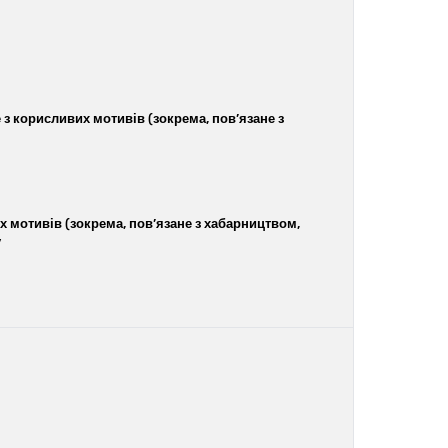
з корисливих мотивів (зокрема, пов’язане з
 мотивів (зокрема, пов’язане з хабарництвом,
у