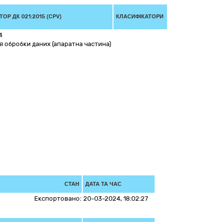
ОР ДК 021:2015 (CPV)
КЛАСИФІКАТОРИ
4
 обробки даних (апаратна частина)
СТАН
ДАТА ТА ЧАС
Експортовано:
20-03-2024, 18:02:27