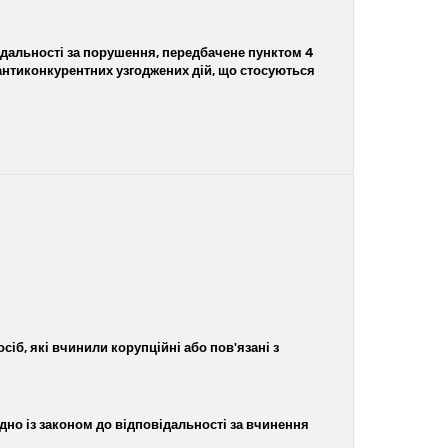
ідальності за порушення, передбачене пунктом 4
я антиконкурентних узгоджених дій, що стосуються
іб, які вчинили корупційні або пов'язані з
ідно із законом до відповідальності за вчинення