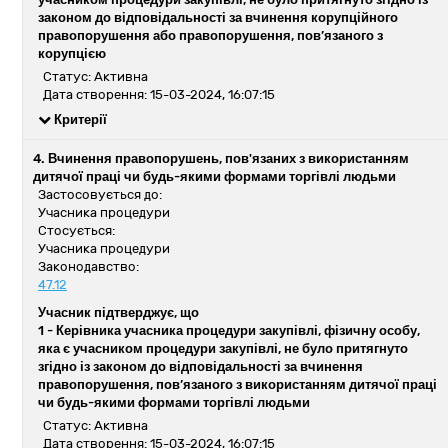
законом до відповідальності за вчинення корупційного
правопорушення або правопорушення, пов’язаного з
корупцією
Статус: Активна
Дата створення: 15-03-2024, 16:07:15
Критерії
4. Вчинення правопорушень, пов'язаних з використанням
дитячої праці чи будь-якими формами торгівлі людьми
Застосовується до:
Учасника процедури
Стосується:
Учасника процедури
Законодавство:
47.12
Учасник підтверджує, що
1 -
Керівника учасника процедури закупівлі, фізичну особу,
яка є учасником процедури закупівлі, не було притягнуто
згідно із законом до відповідальності за вчинення
правопорушення, пов’язаного з використанням дитячої праці
чи будь-якими формами торгівлі людьми
Статус: Активна
Дата створення: 15-03-2024, 16:07:15