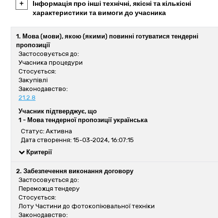
+
Інформація про інші технічні, якісні та кількісні
характеристики та вимоги до учасника
1. Мова (мови), якою (якими) повинні готуватися тендерні
пропозиції
Застосовується до:
Учасника процедури
Стосується:
Закупівлі
Законодавство:
21.2.8
Учасник підтверджує, що
1 -
Мова тендерної пропозиції українська
Статус: Активна
Дата створення: 15-03-2024, 16:07:15
Критерії
2. Забезпечення виконання договору
Застосовується до:
Переможця тендеру
Стосується:
Лоту Частини до фотокопіювальної техніки
Законодавство: