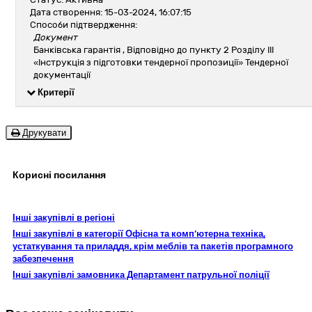
Дата створення: 15-03-2024, 16:07:15
Способи підтвердження:
Документ
Банківська гарантія
, Відповідно до пункту 2 Розділу ІІІ
«Інструкція з підготовки тендерної пропозиції» Тендерної
документації
Критерії
Друкувати
Корисні посилання
Інші закупівлі в регіоні
Інші закупівлі в категорії Офісна та комп’ютерна техніка,
устаткування та приладдя, крім меблів та пакетів програмного
забезпечення
Інші закупівлі замовника Департамент патрульної поліції