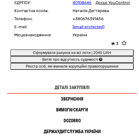
ЄДРПОУ:
40108646
Досьє YouControl
Контактна особа:
Наталія Дегтярева
Телефон:
+380676391456
E-mail:
[email protected]
Місцезнаходження:
Україна
3
Сформувати рахунок на всі лоти | 2040 UAH
Витяг про відсутність судимості
Реєстр осіб, які вчинили корупційні правопорушення
ДЕТАЛІ ЗАКУПІВЛІ
ЗВЕРНЕННЯ
ВИМОГИ/СКАРГИ
DOZORRO
ДЕРЖАУДИТСЛУЖБА УКРАЇНИ