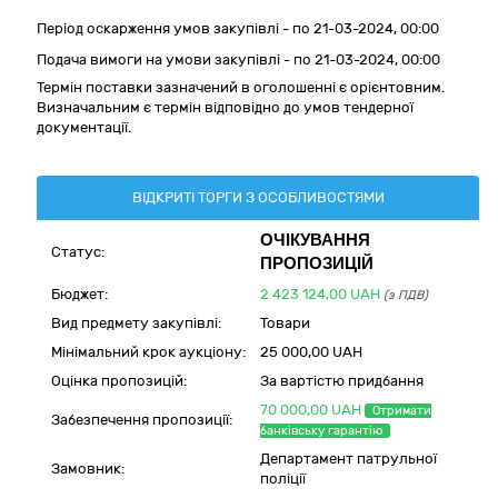
Період оскарження умов закупівлі - по
21-03-2024, 00:00
Подача вимоги на умови закупівлі - по 21-03-2024, 00:00
Термін поставки зазначений в оголошенні є орієнтовним.
Визначальним є термін відповідно до умов тендерної
документації.
ВІДКРИТІ ТОРГИ З ОСОБЛИВОСТЯМИ
ОЧІКУВАННЯ
Статус:
ПРОПОЗИЦІЙ
Бюджет:
2 423 124,00
UAH
(з ПДВ)
Вид предмету закупівлі:
Товари
Мінімальний крок аукціону:
25 000,00 UAH
Оцінка пропозицій:
За вартістю придбання
70 000,00 UAH
Отримати
Забезпечення пропозиції:
банківську гарантію
Департамент патрульної
Замовник:
поліції