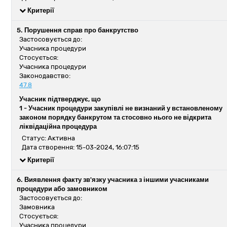
Критерії
5. Порушення справ про банкрутство
Застосовується до:
Учасника процедури
Стосується:
Учасника процедури
Законодавство:
47.8
Учасник підтверджує, що
1 -
Учасник процедури закупівлі не визнаний у встановленому
законом порядку банкрутом та стосовно нього не відкрита
ліквідаційна процедура
Статус: Активна
Дата створення: 15-03-2024, 16:07:15
Критерії
6. Виявлення факту зв'язку учасника з іншими учасниками
процедури або замовником
Застосовується до:
Замовника
Стосується:
Учасника процедури