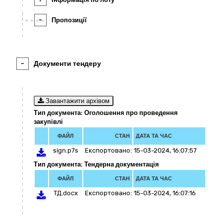
-
Пропозиції
-
Документи тендеру
Завантажити архівом
Тип документа: Оголошення про проведення
закупівлі
ФАЙЛ
СТАН
ДАТА ТА ЧАС
sign.p7s
Експортовано:
15-03-2024, 16:07:57
Тип документа: Тендерна документація
ФАЙЛ
СТАН
ДАТА ТА ЧАС
ТД.docx
Експортовано:
15-03-2024, 16:07:16