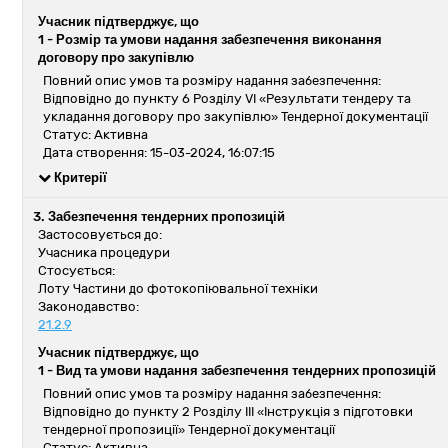
Учасник підтверджує, що
1 -
Розмір та умови надання забезпечення виконання
договору про закупівлю
Повний опис умов та розміру надання забезпечення:
Відповідно до пункту 6 Розділу VI «Результати тендеру та
укладання договору про закупівлю» Тендерної документації
Статус: Активна
Дата створення: 15-03-2024, 16:07:15
Критерії
3. Забезпечення тендерних пропозицій
Застосовується до:
Учасника процедури
Стосується:
Лоту Частини до фотокопіювальної техніки
Законодавство:
21.2.9
Учасник підтверджує, що
1 -
Вид та умови надання забезпечення тендерних пропозицій
Повний опис умов та розміру надання забезпечення:
Відповідно до пункту 2 Розділу ІІІ «Інструкція з підготовки
тендерної пропозиції» Тендерної документації
Статус: Активна