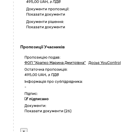
495,00
UAH,
з ПДВ
Документи пропозиції:
Показати документи
Документи рішення:
Показати документи
Пропозиції Учасників
Пропозицію подав:
ФОП "Храпко Марина Дмитрівна"
Досьє YouControl
Остаточна пропозиція:
495,00
UAH,
з ПДВ
Інформація про субпідрядника:
-
Підпис:
підписано
Документи:
Показати документи (26)
×