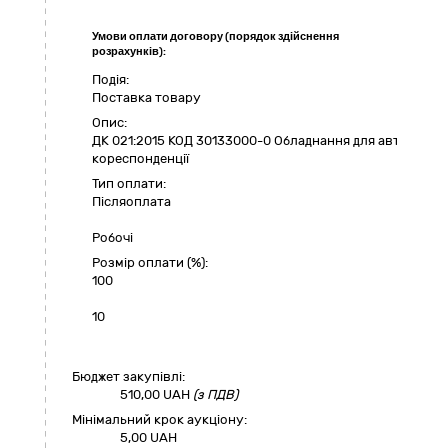
Умови оплати договору (порядок здійснення
розрахунків):
Подія:
Поставка товару
Опис:
ДК 021:2015 КОД 30133000-0 Обладнання для автоматич
кореспонденції
Тип оплати:
Пiсляоплата
Робочі
Розмір оплати (%):
100
10
Бюджет закупівлі:
510,00
UAH
(з ПДВ)
Мінімальний крок аукціону:
5,00 UAH