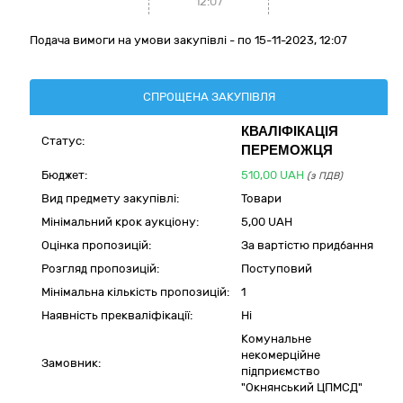
12:07
Подача вимоги на умови закупівлі - по 15-11-2023, 12:07
СПРОЩЕНА ЗАКУПІВЛЯ
КВАЛІФІКАЦІЯ
Статус:
ПЕРЕМОЖЦЯ
Бюджет:
510,00
UAH
(з ПДВ)
Вид предмету закупівлі:
Товари
Мінімальний крок аукціону:
5,00 UAH
Оцінка пропозицій:
За вартістю придбання
Розгляд пропозицій:
Поступовий
Мінімальна кількість пропозицій:
1
Наявність прекваліфікації:
Ні
Комунальне
некомерційне
Замовник:
підприємство
"Окнянський ЦПМСД"