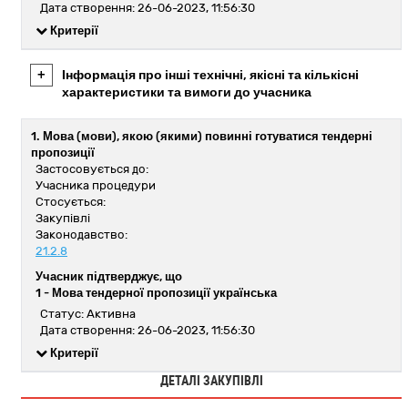
Дата створення: 26-06-2023, 11:56:30
Критерії
+
Інформація про інші технічні, якісні та кількісні
характеристики та вимоги до учасника
1. Мова (мови), якою (якими) повинні готуватися тендерні
пропозиції
Застосовується до:
Учасника процедури
Стосується:
Закупівлі
Законодавство:
21.2.8
Учасник підтверджує, що
1 -
Мова тендерної пропозиції українська
Статус: Активна
Дата створення: 26-06-2023, 11:56:30
Критерії
ДЕТАЛІ ЗАКУПІВЛІ