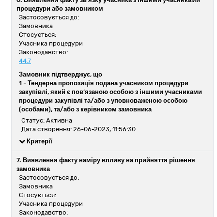
процедури або замовником
Застосовується до:
Замовника
Стосується:
Учасника процедури
Законодавство:
44.7
Замовник підтверджує, що
1 -
Тендерна пропозиція подана учасником процедури
закупівлі, який є пов’язаною особою з іншими учасниками
процедури закупівлі та/або з уповноваженою особою
(особами), та/або з керівником замовника
Статус: Активна
Дата створення: 26-06-2023, 11:56:30
Критерії
7. Виявлення факту наміру впливу на прийняття рішення
замовника
Застосовується до:
Замовника
Стосується:
Учасника процедури
Законодавство: