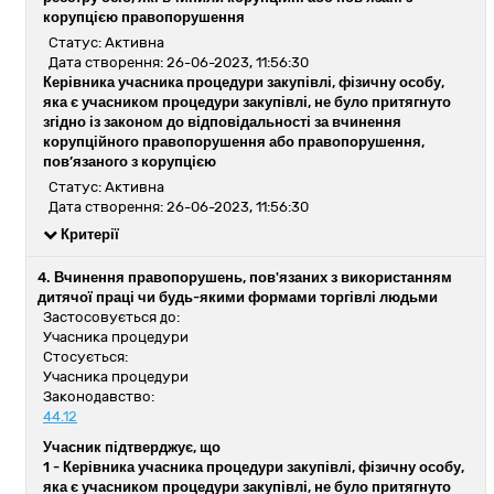
корупцією правопорушення
Статус: Активна
Дата створення: 26-06-2023, 11:56:30
Керівника учасника процедури закупівлі, фізичну особу,
яка є учасником процедури закупівлі, не було притягнуто
згідно із законом до відповідальності за вчинення
корупційного правопорушення або правопорушення,
пов’язаного з корупцією
Статус: Активна
Дата створення: 26-06-2023, 11:56:30
Критерії
4. Вчинення правопорушень, пов'язаних з використанням
дитячої праці чи будь-якими формами торгівлі людьми
Застосовується до:
Учасника процедури
Стосується:
Учасника процедури
Законодавство:
44.12
Учасник підтверджує, що
1 -
Керівника учасника процедури закупівлі, фізичну особу,
яка є учасником процедури закупівлі, не було притягнуто