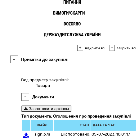
ПИТАННЯ
ВИМОГИ/СКАРГИ
2
DOZORRO
ДЕРЖАУДИТСЛУЖБА УКРАЇНИ
+
-
відкрити всі
закрити всі
-
Примітки до закупівлі
Вид предмету закупівлі:
Товари
-
Документи
Завантажити архівом
Тип документа: Оголошення про проведення закупівлі
ФАЙЛ
СТАН
ДАТА ТА ЧАС
sign.p7s
Експортовано:
05-07-2023, 10:01:17