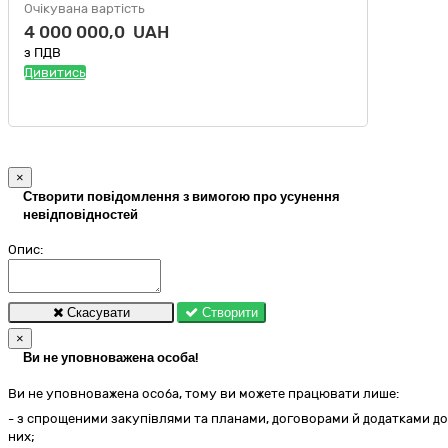
Очікувана вартість
4 000 000,0 UAH
з ПДВ
Дивитись
×
Створити повідомлення з вимогою про усунення
невідповідностей
Опис:
Скасувати
Створити
×
Ви не уповноважена особа!
Ви не уповноважена особа, тому ви можете працювати лише:
- з спрощеними закупівлями та планами, договорами й додатками до
них;