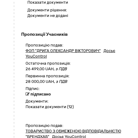
Показати документи
Документи рішення:
Документи не додані
Пропозиції Учасників
Пропозицію подав:
ФОП "ДРИГА ОЛЕКСАНДР ВІКТОРОВИЧ"
Досьє
YouControl
Остаточна пропозиція:
26 499,00
UAH,
з ПДВ
Первинна пропозиція:
28 000,00 UAH,
з ПДВ
Підпис:
підписано
Документи:
Показати документи (12)
Пропозицію подав:
ТОВАРИСТВО З ОБМЕЖЕНОЮ ВІДПОВІДАЛЬНІСТЮ
"БРЕНДХАБ"
Досьє YouControl