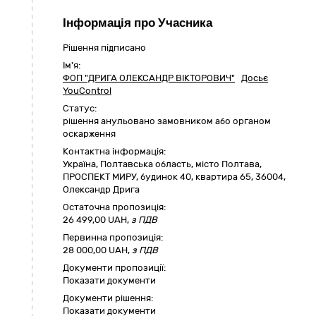
Інформація про Учасника
Рішення підписано
Ім'я:
ФОП "ДРИГА ОЛЕКСАНДР ВІКТОРОВИЧ"
Досьє
YouControl
Статус:
pішення анульовано замовником або органом
оскарження
Контактна інформація:
Україна
,
Полтавська область
,
місто Полтава,
ПРОСПЕКТ МИРУ, будинок 40, квартира 65
,
36004
,
Олександр Дрига
Остаточна пропозиція:
26 499,00
UAH,
з ПДВ
Первинна пропозиція:
28 000,00 UAH,
з ПДВ
Документи пропозиції:
Показати документи
Документи рішення:
Показати документи