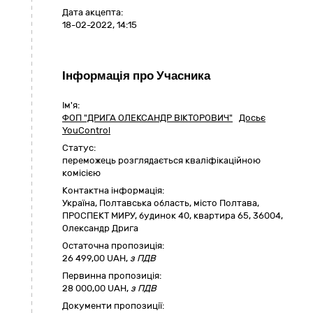
Дата акцепта:
18-02-2022, 14:15
Інформація про Учасника
Ім'я:
ФОП "ДРИГА ОЛЕКСАНДР ВІКТОРОВИЧ"
Досьє
YouControl
Статус:
переможець розглядається кваліфікаційною
комісією
Контактна інформація:
Україна
,
Полтавська область
,
місто Полтава,
ПРОСПЕКТ МИРУ, будинок 40, квартира 65
,
36004
,
Олександр Дрига
Остаточна пропозиція:
26 499,00
UAH,
з ПДВ
Первинна пропозиція:
28 000,00 UAH,
з ПДВ
Документи пропозиції: