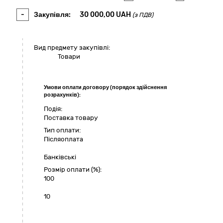
-
Закупівля:
30 000,00
UAH
(з ПДВ)
Вид предмету закупівлі:
Товари
Умови оплати договору (порядок здійснення
розрахунків):
Подія:
Поставка товару
Тип оплати:
Пiсляоплата
Банківські
Розмір оплати (%):
100
10