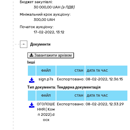
Бюджет закупівлі:
30 000,00
UAH
(з ПДВ)
Мінімальний крок аукціону:
300,00 UAH
Початок аукціону:
17-02-2022, 13:12
-
Документи
Завантажити архівом
Інші
ФАЙЛ
СТАН
ДАТА ТА ЧАС
sign.p7s
Експортовано:
08-02-2022, 12:36:15
Тип документа: Тендерна документація
ФАЙЛ
СТАН
ДАТА ТА ЧАС
ОГОЛОШЕ
Експортовано:
08-02-2022, 12:33:29
ННЯ ( Ком
п 2022).d
ocx