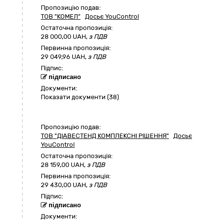
Пропозицію подав:
ТОВ "КОМЕЛ"
Досьє YouControl
Остаточна пропозиція:
28 000,00
UAH,
з ПДВ
Первинна пропозиція:
29 049,96 UAH,
з ПДВ
Підпис:
підписано
Документи:
Показати документи (38)
Пропозицію подав:
ТОВ "ДІАВЕСТЕНД КОМПЛЕКСНІ РІШЕННЯ"
Досьє
YouControl
Остаточна пропозиція:
28 159,00
UAH,
з ПДВ
Первинна пропозиція:
29 430,00 UAH,
з ПДВ
Підпис:
підписано
Документи: