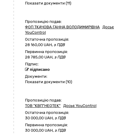
Показати документи (11)
Пропозицію подав:
ФОП ТКАЧОВА ГАННА ВОЛОДИМИРІВНА
Досьє
YouControl
Остаточна пропозиція:
28 160,00
UAH,
з ПДВ
Первинна пропозиція:
28 785,00 UAH,
з ПДВ
Підпис:
підписано
Документи:
Показати документи (10)
Пропозицію подав:
ТОВ "КВП"НЕОТЕК"
Досьє YouControl
Остаточна пропозиція:
30 000,00
UAH,
з ПДВ
Первинна пропозиція:
30 000,00 UAH,
з ПДВ