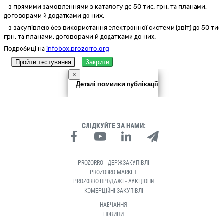
- з прямими замовленнями з каталогу до 50 тис. грн. та планами,
договорами й додатками до них;
- з закупівлею без використання електронної системи (звіт) до 50 ти
грн. та планами, договорами й додатками до них.
Подробиці на
infobox.prozorro.org
Пройти тестування
Закрити
×
Деталі помилки публікації
СЛІДКУЙТЕ ЗА НАМИ:
PROZORRO - ДЕРЖЗАКУПІВЛІ
PROZORRO MARKET
PROZORRO.ПРОДАЖІ - АУКЦІОНИ
КОМЕРЦІЙНІ ЗАКУПІВЛІ
НАВЧАННЯ
НОВИНИ