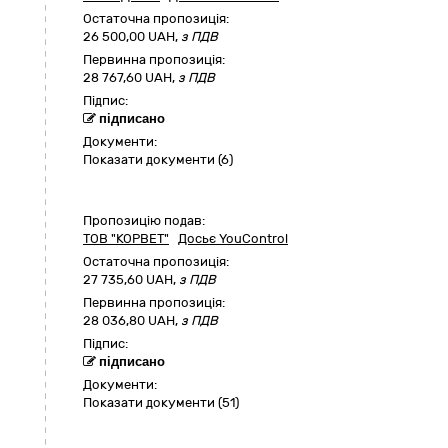
Остаточна пропозиція:
26 500,00
UAH,
з ПДВ
Первинна пропозиція:
28 767,60 UAH,
з ПДВ
Підпис:
підписано
Документи:
Показати документи (6)
Пропозицію подав:
ТОВ "КОРВЕТ"
Досьє YouControl
Остаточна пропозиція:
27 735,60
UAH,
з ПДВ
Первинна пропозиція:
28 036,80 UAH,
з ПДВ
Підпис:
підписано
Документи:
Показати документи (51)