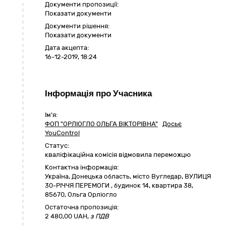
Документи пропозиції:
Показати документи
Документи рішення:
Показати документи
Дата акцепта:
16-12-2019, 18:24
Інформація про Учасника
Ім'я:
ФОП "ОРЛІОГЛО ОЛЬГА ВІКТОРІВНА"
Досьє
YouControl
Статус:
кваліфікаційна комісія відмовила переможцю
Контактна інформація:
Україна
,
Донецька область
,
місто Вугледар,
ВУЛИЦЯ
30-РІЧЧЯ ПЕРЕМОГИ , будинок 14, квартира 38
,
85670
,
Ольга Орліогло
Остаточна пропозиція:
2 480,00
UAH,
з ПДВ