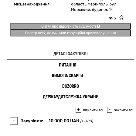
Місцезнаходження:
область,
Маріуполь,
бул.
Морський, будинок 14
5
Витяг про відсутність судимості
Реєстр осіб, які вчинили корупційні правопорушення
ДЕТАЛІ ЗАКУПІВЛІ
ПИТАННЯ
3
ВИМОГИ/СКАРГИ
2
DOZORRO
ДЕРЖАУДИТСЛУЖБА УКРАЇНИ
+
-
відкрити всі
закрити всі
-
Закупівля:
10 000,00
UAH
(з ПДВ)