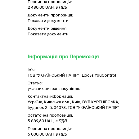
Первинна пропозиція:
2 480,00 UAH,
з ПДВ
Документи пропозиції:
Показати документи
Документи рішення:
Показати документи
Інформація про Переможця
Ім'я:
ТОВ "УКРАЇНСЬКИЙ ПАПІР"
Досьє YouControl
Статус:
учасник виграв закупівлю
Контактна інформація:
Україна
,
Київська обл.
,
Київ,
ВУЛ.КУРЕНІВСЬКА,
будинок 2-Б
,
04073
,
ТОВ "УКРАЇНСЬКИЙ ПАПІР"
Остаточна пропозиція:
5 889,60
UAH,
з ПДВ
Первинна пропозиція:
6 000,00 UAH,
з ПДВ