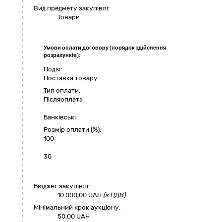
Вид предмету закупівлі:
Товари
Умови оплати договору (порядок здійснення
розрахунків):
Подія:
Поставка товару
Тип оплати:
Пiсляоплата
Банківські
Розмір оплати (%):
100
30
Бюджет закупівлі:
10 000,00
UAH
(з ПДВ)
Мінімальний крок аукціону:
50,00 UAH