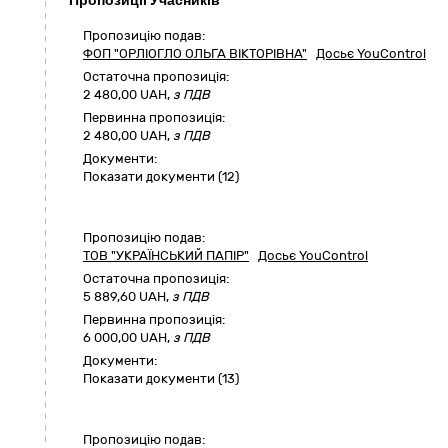
Пропозиції Учасників
Пропозицію подав:
ФОП "ОРЛІОГЛО ОЛЬГА ВІКТОРІВНА"
Досьє YouControl
Остаточна пропозиція:
2 480,00
UAH,
з ПДВ
Первинна пропозиція:
2 480,00 UAH,
з ПДВ
Документи:
Показати документи (12)
Пропозицію подав:
ТОВ "УКРАЇНСЬКИЙ ПАПІР"
Досьє YouControl
Остаточна пропозиція:
5 889,60
UAH,
з ПДВ
Первинна пропозиція:
6 000,00 UAH,
з ПДВ
Документи:
Показати документи (13)
Пропозицію подав: