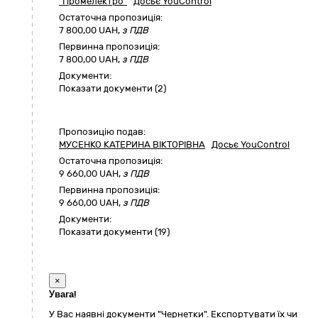
"Промелектро"
Досьє YouControl
Остаточна пропозиція:
7 800,00
UAH,
з ПДВ
Первинна пропозиція:
7 800,00 UAH,
з ПДВ
Документи:
Показати документи (2)
Пропозицію подав:
МУСЕНКО КАТЕРИНА ВІКТОРІВНА
Досьє YouControl
Остаточна пропозиція:
9 660,00
UAH,
з ПДВ
Первинна пропозиція:
9 660,00 UAH,
з ПДВ
Документи:
Показати документи (19)
×
Увага!
У Вас наявні документи "Чернетки". Експортувати їх чи