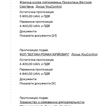
Фізична особа-підприємець Прокопець Вікторія
Сергіївна
Досьє YouControl
Остаточна пропозиція:
5 890,00
UAH,
з ПДВ
Первинна пропозиція:
6 460,00 UAH,
з ПДВ
Документи:
Показати документи (21)
Пропозицію подав:
ФОП "БОГДАН РОМАН ЮРІЙОВИЧ"
Досьє YouControl
Остаточна пропозиція:
6 400,00
UAH,
з ПДВ
Первинна пропозиція:
6 840,00 UAH,
з ПДВ
Документи:
Показати документи (9)
Пропозицію подав:
Товариство з обмежаною відповідальністю