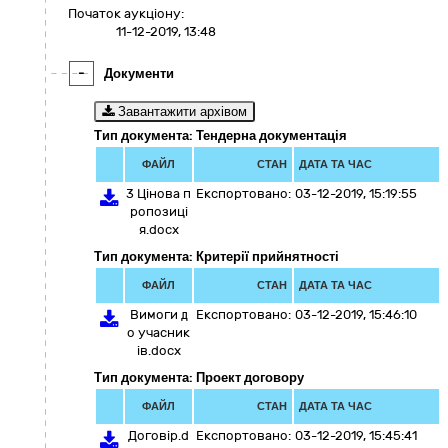
Початок аукціону:
11-12-2019, 13:48
-
Документи
Завантажити архівом
Тип документа: Тендерна документація
ФАЙЛ
СТАН
ДАТА ТА ЧАС
3 Цінова п
Експортовано:
03-12-2019, 15:19:55
ропозиці
я.docx
Тип документа: Критерії прийнятності
ФАЙЛ
СТАН
ДАТА ТА ЧАС
Вимоги д
Експортовано:
03-12-2019, 15:46:10
о учасник
ів.docx
Тип документа: Проект договору
ФАЙЛ
СТАН
ДАТА ТА ЧАС
Договір.d
Експортовано:
03-12-2019, 15:45:41