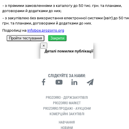
- з прямими замовленнями з каталогу до 50 тис. грн. та планами,
договорами й додатками до них;
- з закупівлею без використання електронної системи (звіт) до 50 ти
грн. та планами, договорами й додатками до них.
Подробиці на
infobox.prozorro.org
Пройти тестування
Закрити
×
Деталі помилки публікації
СЛІДКУЙТЕ ЗА НАМИ:
PROZORRO - ДЕРЖЗАКУПІВЛІ
PROZORRO MARKET
PROZORRO.ПРОДАЖІ - АУКЦІОНИ
КОМЕРЦІЙНІ ЗАКУПІВЛІ
НАВЧАННЯ
НОВИНИ