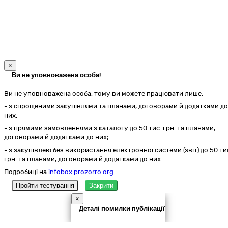
×
Ви не уповноважена особа!
Ви не уповноважена особа, тому ви можете працювати лише:
- з спрощеними закупівлями та планами, договорами й додатками до
них;
- з прямими замовленнями з каталогу до 50 тис. грн. та планами,
договорами й додатками до них;
- з закупівлею без використання електронної системи (звіт) до 50 ти
грн. та планами, договорами й додатками до них.
Подробиці на
infobox.prozorro.org
Пройти тестування
Закрити
×
Деталі помилки публікації