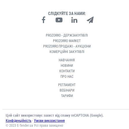
СЛІДКУЙТЕ ЗА НАМИ:
PROZORRO - ДЕРЖЗАКУПІВЛІ
PROZORRO MARKET
PROZORRO.ПРОДАЖІ - АУКЦІОНИ
КОМЕРЦІЙНІ ЗАКУПІВЛІ
НАВЧАННЯ
НОВИНИ
КОНТАКТИ
ПРО НАС
РЕГЛАМЕНТ
ВЕБІНАРИ
ТАРИФИ
Цей сайт використовує захист від спаму reCAPTCHA (Google).
-
Конфіденційність
Умови використання
© 2023 E-Tender.ua Усі права захищено