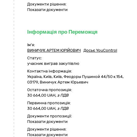
Документи рішення:
Показати документи
Інформація про Переможця
Ім'я:
ВИНИЧУК АРТЕМ ЮРІЙОВИЧ
Досьє YouControl
Статус:
учасник виграв закупівлю
Контактна інформація:
Україна
,
Київ
,
Київ,
Феодоры Пушиной 44/50 к.154
,
03179
,
Виничук Артем Юрьевич
Остаточна пропозиція:
30 664,00
UAH,
з ПДВ
Первинна пропозиція:
30 664,00 UAH,
з ПДВ
Документи пропозиції:
Показати документи
Документи рішення:
Показати документи