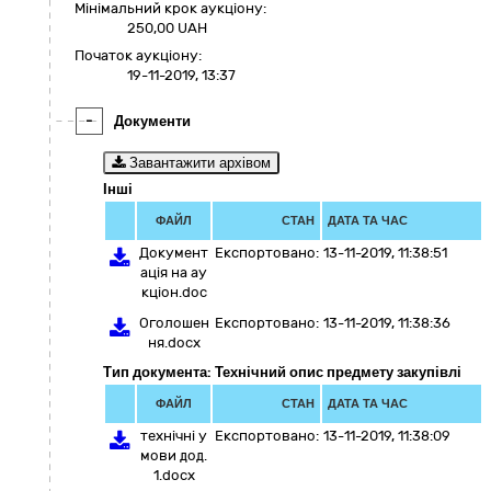
Мінімальний крок аукціону:
250,00 UAH
Початок аукціону:
19-11-2019, 13:37
-
Документи
Завантажити архівом
Інші
ФАЙЛ
СТАН
ДАТА ТА ЧАС
Документ
Експортовано:
13-11-2019, 11:38:51
ація на ау
кціон.doc
Оголошен
Експортовано:
13-11-2019, 11:38:36
ня.docx
Тип документа: Технічний опис предмету закупівлі
ФАЙЛ
СТАН
ДАТА ТА ЧАС
технічні у
Експортовано:
13-11-2019, 11:38:09
мови дод.
1.docx