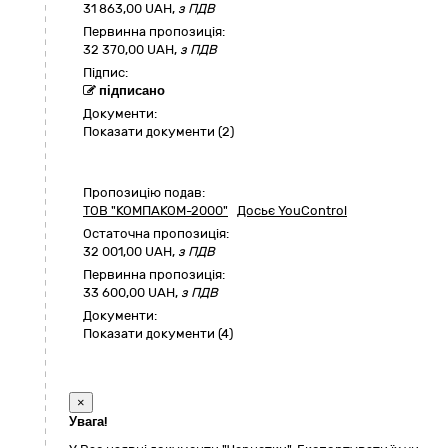
31 863,00
UAH,
з ПДВ
Первинна пропозиція:
32 370,00 UAH,
з ПДВ
Підпис:
підписано
Документи:
Показати документи (2)
Пропозицію подав:
ТОВ "КОМПАКОМ-2000"
Досьє YouControl
Остаточна пропозиція:
32 001,00
UAH,
з ПДВ
Первинна пропозиція:
33 600,00 UAH,
з ПДВ
Документи:
Показати документи (4)
×
Увага!