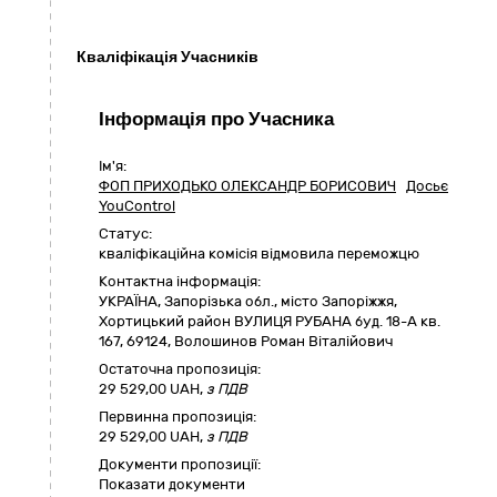
Кваліфікація Учасників
Інформація про Учасника
Ім'я:
ФОП ПРИХОДЬКО ОЛЕКСАНДР БОРИСОВИЧ
Досьє
YouControl
Статус:
кваліфікаційна комісія відмовила переможцю
Контактна інформація:
УКРАЇНА
,
Запорізька обл.
,
місто Запоріжжя,
Хортицький район ВУЛИЦЯ РУБАНА буд. 18-А кв.
167
,
69124
,
Волошинов Роман Віталійович
Остаточна пропозиція:
29 529,00
UAH,
з ПДВ
Первинна пропозиція:
29 529,00 UAH,
з ПДВ
Документи пропозиції:
Показати документи