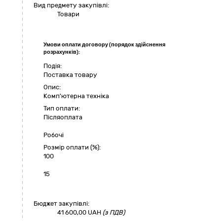
Вид предмету закупівлі:
Товари
Умови оплати договору (порядок здійснення
розрахунків):
Подія:
Поставка товару
Опис:
Комп'ютерна техніка
Тип оплати:
Пiсляоплата
Робочі
Розмір оплати (%):
100
15
Бюджет закупівлі:
41 600,00
UAH
(з ПДВ)