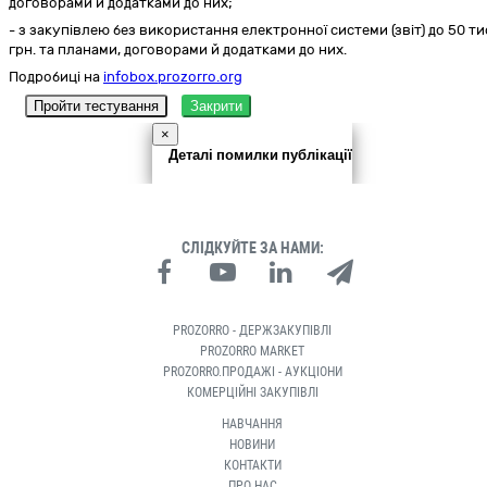
договорами й додатками до них;
- з закупівлею без використання електронної системи (звіт) до 50 ти
грн. та планами, договорами й додатками до них.
Подробиці на
infobox.prozorro.org
Пройти тестування
Закрити
×
Деталі помилки публікації
СЛІДКУЙТЕ ЗА НАМИ:
PROZORRO - ДЕРЖЗАКУПІВЛІ
PROZORRO MARKET
PROZORRO.ПРОДАЖІ - АУКЦІОНИ
КОМЕРЦІЙНІ ЗАКУПІВЛІ
НАВЧАННЯ
НОВИНИ
КОНТАКТИ
ПРО НАС