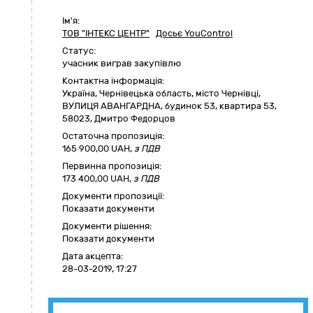
Ім'я:
ТОВ "ІНТЕКС ЦЕНТР"
Досьє YouControl
Статус:
учасник виграв закупівлю
Контактна інформація:
Україна
,
Чернівецька область
,
місто Чернівці,
ВУЛИЦЯ АВАНГАРДНА, будинок 53, квартира 53
,
58023
,
Дмитро Федорцов
Остаточна пропозиція:
165 900,00
UAH,
з ПДВ
Первинна пропозиція:
173 400,00 UAH,
з ПДВ
Документи пропозиції:
Показати документи
Документи рішення:
Показати документи
Дата акцепта:
28-03-2019, 17:27