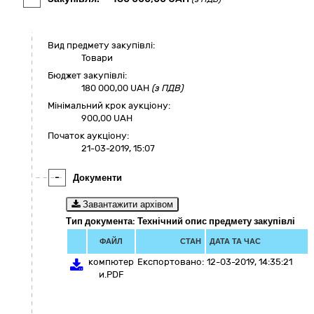
Вид предмету закупівлі:
Товари
Бюджет закупівлі:
180 000,00
UAH
(з ПДВ)
Мінімальний крок аукціону:
900,00 UAH
Початок аукціону:
21-03-2019, 15:07
-
Документи
Завантажити архівом
Тип документа: Технічний опис предмету закупівлі
ФАЙЛ
СТАН
ДАТА ТА ЧАС
компютер
Експортовано:
12-03-2019, 14:35:21
и.PDF