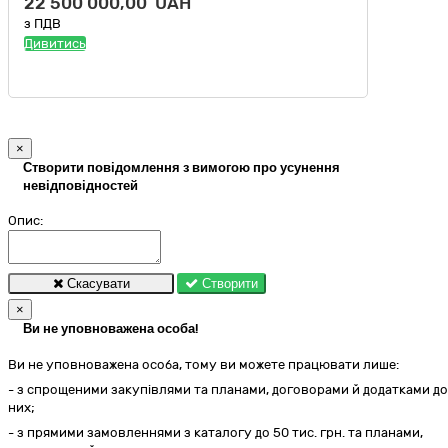
22 500 000,00 UAH
з ПДВ
Дивитись
×
Створити повідомлення з вимогою про усунення
невідповідностей
Опис:
Скасувати
Створити
×
Ви не уповноважена особа!
Ви не уповноважена особа, тому ви можете працювати лише:
- з спрощеними закупівлями та планами, договорами й додатками до
них;
- з прямими замовленнями з каталогу до 50 тис. грн. та планами,