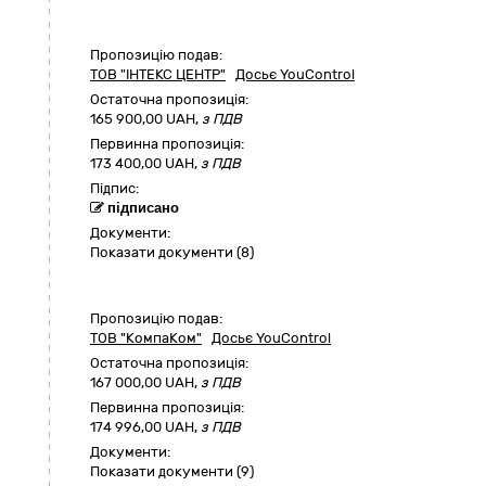
Пропозицію подав:
ТОВ "ІНТЕКС ЦЕНТР"
Досьє YouControl
Остаточна пропозиція:
165 900,00
UAH,
з ПДВ
Первинна пропозиція:
173 400,00 UAH,
з ПДВ
Підпис:
підписано
Документи:
Показати документи (8)
Пропозицію подав:
ТОВ "КомпаКом"
Досьє YouControl
Остаточна пропозиція:
167 000,00
UAH,
з ПДВ
Первинна пропозиція:
174 996,00 UAH,
з ПДВ
Документи:
Показати документи (9)