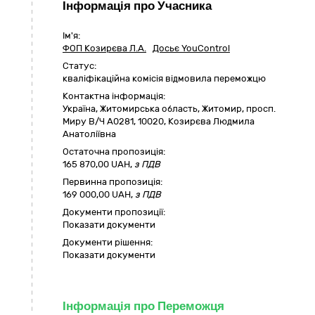
Інформація про Учасника
Ім'я:
ФОП Козирєва Л.А.
Досьє YouControl
Статус:
кваліфікаційна комісія відмовила переможцю
Контактна інформація:
Україна
,
Житомирська область
,
Житомир,
просп.
Миру В/Ч А0281
,
10020
,
Козирєва Людмила
Анатоліївна
Остаточна пропозиція:
165 870,00
UAH,
з ПДВ
Первинна пропозиція:
169 000,00 UAH,
з ПДВ
Документи пропозиції:
Показати документи
Документи рішення:
Показати документи
Інформація про Переможця