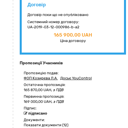
Договір
Договір поки що не опубліковано
Системний номер договору:
UA-2019-03-12-000986-b-a2
165 900,00 UAH
Ціна договору
Пропозиції Учасників
Пропозицію подав:
ФОП Козирєва Л.А.
Досьє YouControl
Остаточна пропозиція:
165 870,00
UAH,
з ПДВ
Первинна пропозиція:
169 000,00 UAH,
з ПДВ
Підпис:
підписано
Документи:
Показати документи (12)