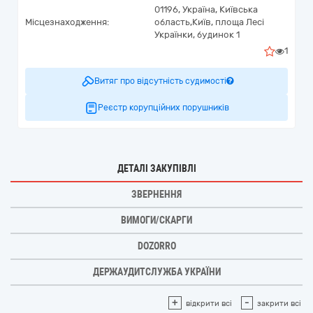
01196,
Україна
,
Київська
Місцезнаходження:
область,
Київ,
площа Лесі
Українки, будинок 1
1
Витяг про відсутність судимості
Реєстр корупційних порушників
ДЕТАЛІ ЗАКУПІВЛІ
ЗВЕРНЕННЯ
ВИМОГИ/СКАРГИ
DOZORRO
ДЕРЖАУДИТСЛУЖБА УКРАЇНИ
+
-
відкрити всі
закрити всі