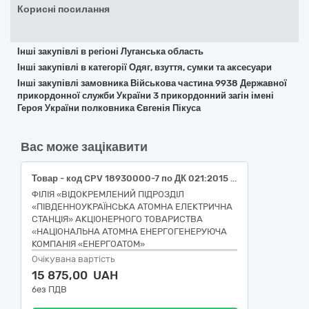
Корисні посилання
Інші закупівлі в регіоні Луганська область
Інші закупівлі в категорії Одяг, взуття, сумки та аксесуари
Інші закупівлі замовника Військова частина 9938 Державної
прикордонної служби України 3 прикордонний загін імені
Героя України полковника Євгенія Пікуса
Вас може зацікавити
Товар - код CPV 18930000-7 по ДК 021:2015 Мішки та пакети (Біг-бег). РПЗ - 9.322.
ФІЛІЯ «ВІДОКРЕМЛЕНИЙ ПІДРОЗДІЛ
«ПІВДЕННОУКРАЇНСЬКА АТОМНА ЕЛЕКТРИЧНА
СТАНЦІЯ» АКЦІОНЕРНОГО ТОВАРИСТВА
«НАЦІОНАЛЬНА АТОМНА ЕНЕРГОГЕНЕРУЮЧА
КОМПАНІЯ «ЕНЕРГОАТОМ»
Очікувана вартість
15 875,00 UAH
без ПДВ