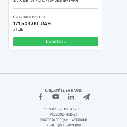
ЗАХОДІВ "УКРСПОРТЗАБЕЗПЕЧЕННЯ"
Очікувана вартість
171 504,00 UAH
з ПДВ
Дивитись
СЛІДКУЙТЕ ЗА НАМИ:
PROZORRO - ДЕРЖЗАКУПІВЛІ
PROZORRO MARKET
PROZORRO.ПРОДАЖІ - АУКЦІОНИ
КОМЕРЦІЙНІ ЗАКУПІВЛІ