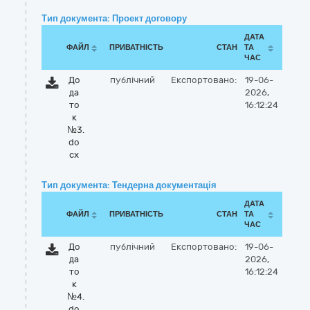
Тип документа: Проект договору
ДАТА
ФАЙЛ
ПРИВАТНІСТЬ
СТАН
ТА
ЧАС
До
публічний
Експортовано:
19-06-
да
2026,
то
16:12:24
к
№3.
do
cx
Тип документа: Тендерна документація
ДАТА
ФАЙЛ
ПРИВАТНІСТЬ
СТАН
ТА
ЧАС
До
публічний
Експортовано:
19-06-
да
2026,
то
16:12:24
к
№4.
do