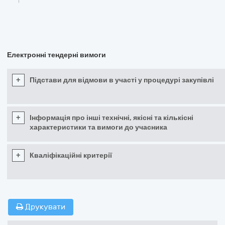
Електронні тендерні вимоги
+
Підстави для відмови в участі у процедурі закупівлі
+
Інформація про інші технічні, якісні та кількісні
характеристики та вимоги до учасника
+
Кваліфікаційні критерії
Друкувати