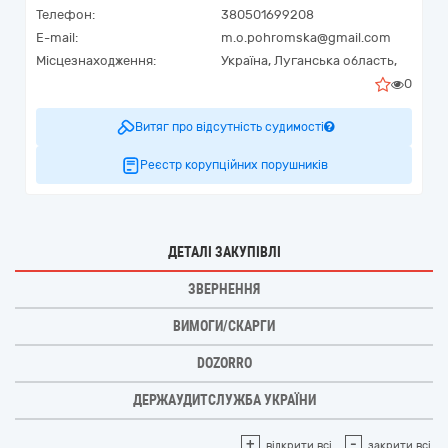
Телефон:
380501699208
E-mail:
m.o.pohromska@gmail.com
Місцезнаходження:
Україна
,
Луганська область,
0
Витяг про відсутність судимості
Реєстр корупційних порушників
ДЕТАЛІ ЗАКУПІВЛІ
ЗВЕРНЕННЯ
ВИМОГИ/СКАРГИ
DOZORRO
ДЕРЖАУДИТСЛУЖБА УКРАЇНИ
+
-
відкрити всі
закрити всі