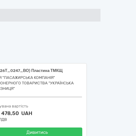
-26Т_0247_ВО) Пластина ТМКЩ
ІЯ "ПАСАЖИРСЬКА КОМПАНІЯ"
ІОНЕРНОГО ТОВАРИСТВА "УКРАЇНСЬКА
ІЗНИЦЯ"
увана вартість
7 478,50 UAH
 ПДВ
Дивитись