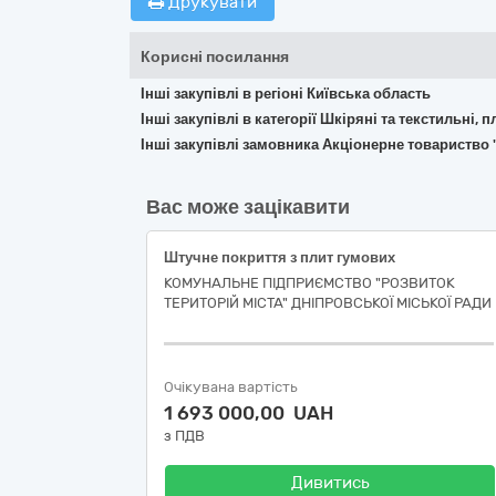
Друкувати
Корисні посилання
Інші закупівлі в регіоні Київська область
Інші закупівлі в категорії Шкіряні та текстильні, 
Інші закупівлі замовника Акціонерне товариство 
Вас може зацікавити
Штучне покриття з плит гумових
КОМУНАЛЬНЕ ПІДПРИЄМСТВО "РОЗВИТОК
ТЕРИТОРІЙ МІСТА" ДНІПРОВСЬКОЇ МІСЬКОЇ РАДИ
Очікувана вартість
1 693 000,00 UAH
з ПДВ
Дивитись