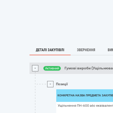
ДЕТАЛІ ЗАКУПІВЛІ
ЗВЕРНЕННЯ
ВИ
-
Гумові вироби (Ущільнюва
Активний
-
Позиції
КОНКРЕТНА НАЗВА ПРЕДМЕТА ЗАКУПІ
Ущільнення ПН-600 або еквівален