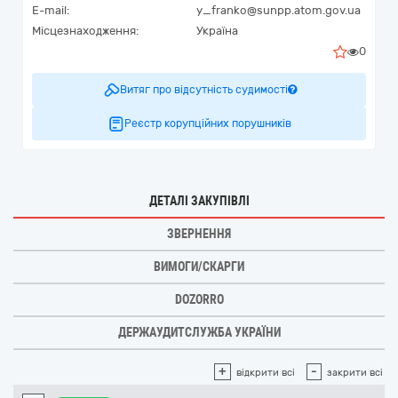
E-mail:
y_franko@sunpp.atom.gov.ua
Місцезнаходження:
Україна
0
Витяг про відсутність судимості
Реєстр корупційних порушників
ДЕТАЛІ ЗАКУПІВЛІ
ЗВЕРНЕННЯ
ВИМОГИ/СКАРГИ
DOZORRO
ДЕРЖАУДИТСЛУЖБА УКРАЇНИ
+
-
відкрити всі
закрити всі