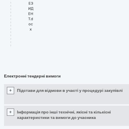
ЕЗ
ИД
ЕН
Т.d
oc
x
Електронні тендерні вимоги
+
Підстави для відмови в участі у процедурі закупівлі
+
Інформація про інші технічні, якісні та кількісні
характеристики та вимоги до учасника