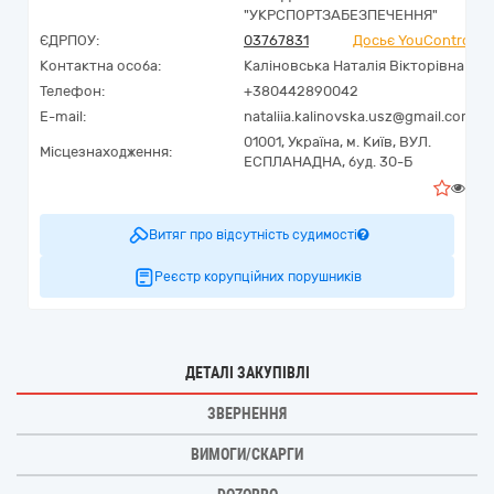
"УКРСПОРТЗАБЕЗПЕЧЕННЯ"
ЄДРПОУ:
03767831
Досьє YouControl
Контактна особа:
Каліновська Наталія Вікторівна
Телефон:
+380442890042
E-mail:
nataliia.kalinovska.usz@gmail.com
01001,
Україна
,
м. Київ,
ВУЛ.
Місцезнаходження:
ЕСПЛАНАДНА, буд. 30-Б
0
Витяг про відсутність судимості
Реєстр корупційних порушників
ДЕТАЛІ ЗАКУПІВЛІ
ЗВЕРНЕННЯ
ВИМОГИ/СКАРГИ