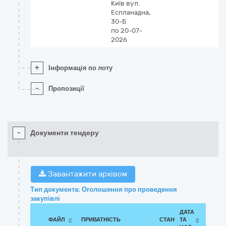
Київ
вул.
Еспланадна,
30-Б
по 20-07-
2026
+
Інформація по лоту
-
Пропозиції
-
Документи тендеру
Завантажити архівом
Тип документа: Оголошення про проведення
закупівлі
ДАТА
ФАЙЛ
ПРИВАТНІСТЬ
СТАН
ТА