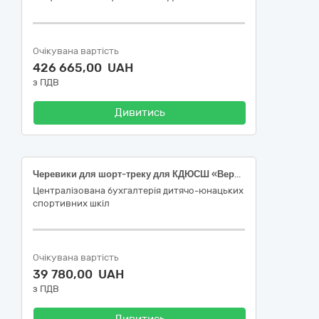
Очікувана вартість
426 665,00 UAH
з ПДВ
Дивитись
Черевики для шорт-треку для КДЮСШ «Вершина»
Централізована бухгалтерія дитячо-юнацьких
спортивних шкіл
Очікувана вартість
39 780,00 UAH
з ПДВ