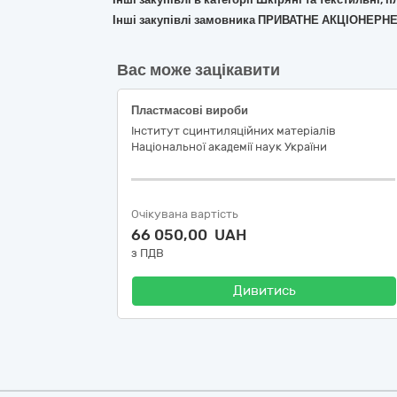
Інші закупівлі замовника ПРИВАТНЕ АКЦІОН
Вас може зацікавити
Пластмасові вироби
Інститут сцинтиляційних матеріалів
Національної академії наук України
Очікувана вартість
66 050,00 UAH
з ПДВ
Дивитись