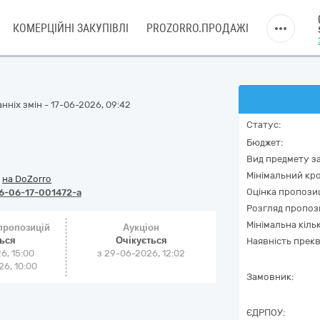
КОМЕРЦІЙНІ ЗАКУПІВЛІ
PROZORRO.ПРОДАЖІ
нніх змін - 17-06-2026, 09:42
Статус:
Бюджет:
Вид предмету за
Мінімальний кро
/
на DoZorro
Оцінка пропозиц
6-06-17-001472-a
Розгляд пропоз
Мінімальна кіль
 пропозицій
Аукціон
ться
Очікується
Наявність прекв
6, 15:00
з
29-06-2026, 12:02
6, 10:00
Замовник:
ЄДРПОУ: