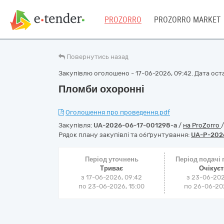
PROZORRO
PROZORRO MARKET
Повернутись назад
Закупівлю оголошено - 17-06-2026, 09:42. Дата оста
Пломби охоронні
Оголошення про проведення.pdf
Закупівля:
UA-2026-06-17-001298-a
/
на ProZorro
Рядок плану закупівлі та обґрунтування:
UA-P-202
Період уточнень
Період подачі
Триває
Очікує
з 17-06-2026, 09:42
з 23-06-202
по 23-06-2026, 15:00
по 26-06-202