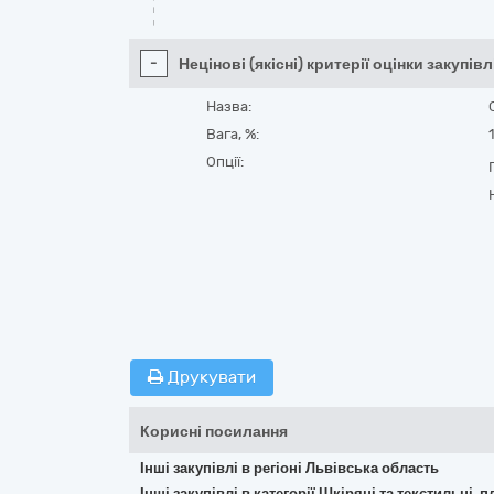
-
Нецінові (якісні) критерії оцінки закупівл
Назва:
Вага, %:
Опції:
Друкувати
Корисні посилання
Інші закупівлі в регіоні Львівська область
Інші закупівлі в категорії Шкіряні та текстильні, 