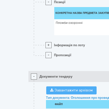
-
Позиції
КОНКРЕТНА НАЗВА ПРЕДМЕТА ЗАКУПІ
Пломби охоронні
+
Інформація по лоту
-
Пропозиції
-
Документи тендеру
Завантажити архівом
Тип документа: Оголошення про провед
ФАЙЛ