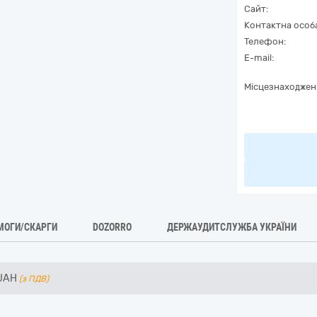
Сайт:
Контактна особ
Телефон:
E-mail:
Місцезнаходжен
МОГИ/СКАРГИ
DOZORRO
ДЕРЖАУДИТСЛУЖБА УКРАЇНИ
UAH
(з ПДВ)