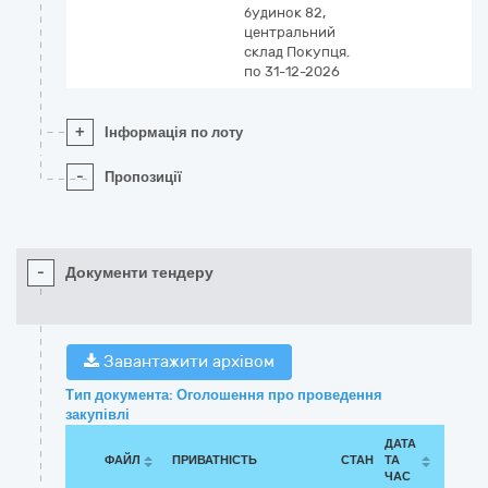
будинок 82,
центральний
склад Покупця.
по 31-12-2026
+
Інформація по лоту
-
Пропозиції
-
Документи тендеру
Завантажити архівом
Тип документа: Оголошення про проведення
закупівлі
ДАТА
ФАЙЛ
ПРИВАТНІСТЬ
СТАН
ТА
ЧАС