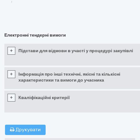
Електронні тендерні вимоги
+
Підстави для відмови в участі у процедурі закупівлі
+
Інформація про інші технічні, якісні та кількісні
характеристики та вимоги до учасника
+
Кваліфікаційні критерії
Друкувати