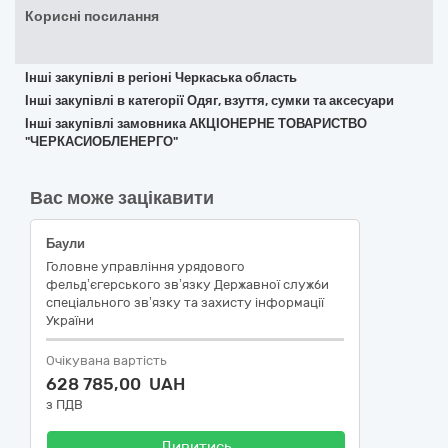
Корисні посилання
Інші закупівлі в регіоні Черкаська область
Інші закупівлі в категорії Одяг, взуття, сумки та аксесуари
Інші закупівлі замовника АКЦІОНЕРНЕ ТОВАРИСТВО
"ЧЕРКАСИОБЛЕНЕРГО"
Вас може зацікавити
Баули
Головне управління урядового
фельд’єгерського зв’язку Державної служби
спеціального зв’язку та захисту інформації
України
Очікувана вартість
628 785,00 UAH
з ПДВ
Дивитись