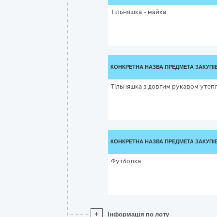
Тільняшка - майка
КОНКРЕТНА НАЗВА ПРЕДМЕТА ЗАКУПІ
Тільняшка з довгим рукавом утеп
КОНКРЕТНА НАЗВА ПРЕДМЕТА ЗАКУПІ
Футболка
+
Інформація по лоту