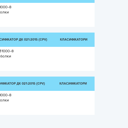
1000-8
олки
СИФІКАТОР ДК 021:2015 (CPV)
КЛАСИФІКАТОРИ
31000-8
болки
ФІКАТОР ДК 021:2015 (CPV)
КЛАСИФІКАТОРИ
1000-8
олки