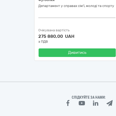
Департамент у справах сім'ї, молоді та спорту
Очікувана вартість
275 880,00 UAH
з ПДВ
Дивитись
СЛІДКУЙТЕ ЗА НАМИ: