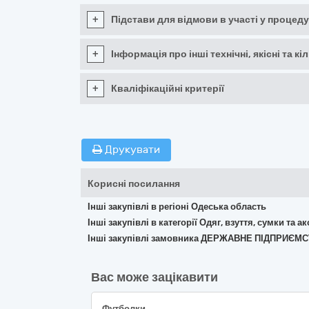
+
Підстави для відмови в участі у процеду
+
Інформація про інші технічні, якісні та 
+
Кваліфікаційні критерії
Друкувати
Корисні посилання
Інші закупівлі в регіоні Одеська область
Інші закупівлі в категорії Одяг, взуття, сумки та а
Інші закупівлі замовника ДЕРЖАВНЕ ПІДПРИЄ
Вас може зацікавити
Футболки