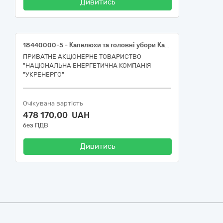
Дивитись
18440000-5 - Капелюхи та головні убори Каски захисні брендовані
ПРИВАТНЕ АКЦІОНЕРНЕ ТОВАРИСТВО
"НАЦІОНАЛЬНА ЕНЕРГЕТИЧНА КОМПАНІЯ
"УКРЕНЕРГО"
Очікувана вартість
478 170,00 UAH
без ПДВ
Дивитись