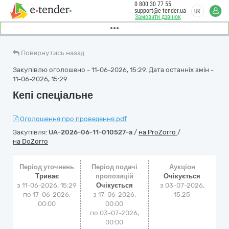
0 800 30 77 55
support@e-tender.ua
UK
Замовити дзвінок
Повернутись назад
Закупівлю оголошено - 11-06-2026, 15:29. Дата останніх змін -
11-06-2026, 15:29
Кепі спеціальне
Оголошення про проведення.pdf
Закупівля:
UA-2026-06-11-010527-a
/
на ProZorro
/
на DoZorro
Період уточнень
Період подачі
Аукціон
Триває
пропозицій
Очікується
з 11-06-2026, 15:29
Очікується
з
03-07-2026,
по 17-06-2026,
з 17-06-2026,
15:25
00:00
00:00
по 03-07-2026,
00:00