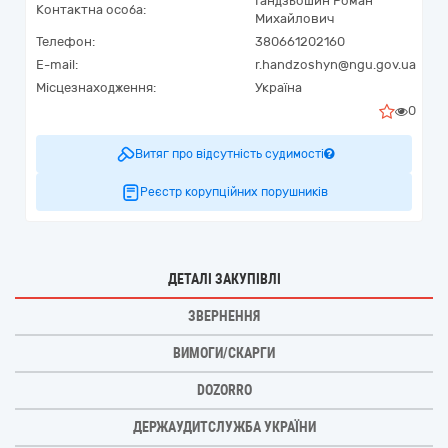
Гандзьошин Роман
Контактна особа:
Михайлович
Телефон:
380661202160
E-mail:
r.handzoshyn@ngu.gov.ua
Місцезнаходження:
Україна
0
Витяг про відсутність судимості
Реєстр корупційних порушників
ДЕТАЛІ ЗАКУПІВЛІ
ЗВЕРНЕННЯ
ВИМОГИ/СКАРГИ
DOZORRO
ДЕРЖАУДИТСЛУЖБА УКРАЇНИ