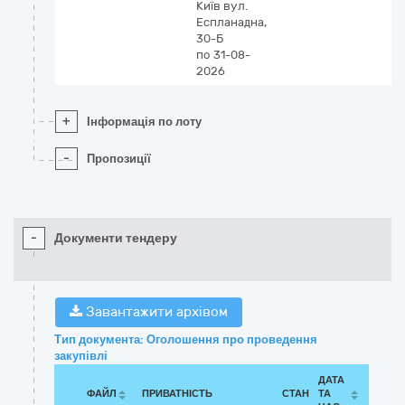
Київ
вул.
Еспланадна,
30-Б
по 31-08-
2026
+
Інформація по лоту
-
Пропозиції
-
Документи тендеру
Завантажити архівом
Тип документа: Оголошення про проведення
закупівлі
ДАТА
ФАЙЛ
ПРИВАТНІСТЬ
СТАН
ТА