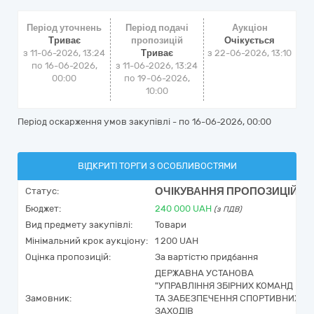
Період уточнень
Період подачі
Аукціон
Триває
пропозицій
Очікується
з 11-06-2026, 13:24
Триває
з
22-06-2026, 13:10
по 16-06-2026,
з 11-06-2026, 13:24
00:00
по 19-06-2026,
10:00
Період оскарження умов закупівлі - по
16-06-2026, 00:00
ВІДКРИТІ ТОРГИ З ОСОБЛИВОСТЯМИ
ОЧІКУВАННЯ ПРОПОЗИЦІЙ
Статус:
Бюджет:
240 000
UAH
(з ПДВ)
Вид предмету закупівлі:
Товари
Мінімальний крок аукціону:
1 200 UAH
Оцінка пропозицій:
За вартістю придбання
ДЕРЖАВНА УСТАНОВА
"УПРАВЛІННЯ ЗБІРНИХ КОМАНД
Замовник:
ТА ЗАБЕЗПЕЧЕННЯ СПОРТИВНИХ
ЗАХОДІВ