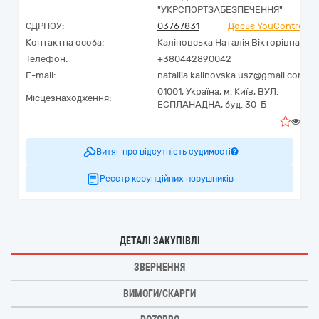
"УКРСПОРТЗАБЕЗПЕЧЕННЯ"
ЄДРПОУ:
03767831
Досьє YouControl
Контактна особа:
Каліновська Наталія Вікторівна
Телефон:
+380442890042
E-mail:
nataliia.kalinovska.usz@gmail.com
01001,
Україна
,
м. Київ,
ВУЛ.
Місцезнаходження:
ЕСПЛАНАДНА, буд. 30-Б
0
Витяг про відсутність судимості
Реєстр корупційних порушників
ДЕТАЛІ ЗАКУПІВЛІ
ЗВЕРНЕННЯ
ВИМОГИ/СКАРГИ