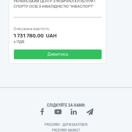
УКРАЇНСЬКИЙ ЦЕНТР З ФІЗИЧНОЇ КУЛЬТУРИ І
СПОРТУ ОСІБ З ІНВАЛІДНІСТЮ "ІНВАСПОРТ"
Очікувана вартість
1 731 780,00 UAH
з ПДВ
Дивитись
СЛІДКУЙТЕ ЗА НАМИ:
PROZORRO - ДЕРЖЗАКУПІВЛІ
PROZORRO MARKET