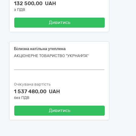
132 500,00 UAH
з ПДВ
Дивитись
Білизна натільна утеплена
АКЦІОНЕРНЕ ТОВАРИСТВО "УКPНAФТА"
Очікувана вартість
1 537 480,00 UAH
без ПДВ
Дивитись