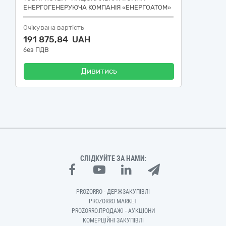
ЕНЕРГОГЕНЕРУЮЧА КОМПАНІЯ «ЕНЕРГОАТОМ»
Очікувана вартість
191 875,84 UAH
без ПДВ
Дивитись
СЛІДКУЙТЕ ЗА НАМИ:
PROZORRO - ДЕРЖЗАКУПІВЛІ
PROZORRO MARKET
PROZORRO.ПРОДАЖІ - АУКЦІОНИ
КОМЕРЦІЙНІ ЗАКУПІВЛІ