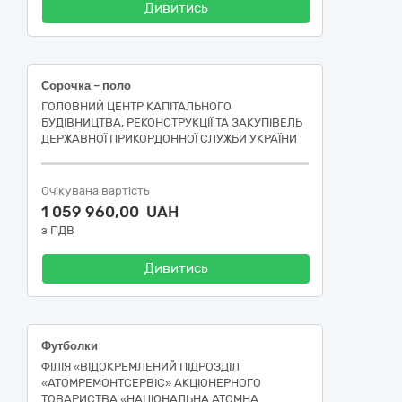
Дивитись
Сорочка – поло
ГОЛОВНИЙ ЦЕНТР КАПІТАЛЬНОГО
БУДІВНИЦТВА, РЕКОНСТРУКЦІЇ ТА ЗАКУПІВЕЛЬ
ДЕРЖАВНОЇ ПРИКОРДОННОЇ СЛУЖБИ УКРАЇНИ
Очікувана вартість
1 059 960,00 UAH
з ПДВ
Дивитись
Футболки
ФІЛІЯ «ВІДОКРЕМЛЕНИЙ ПІДРОЗДІЛ
«АТОМРЕМОНТСЕРВІС» АКЦІОНЕРНОГО
ТОВАРИСТВА «НАЦІОНАЛЬНА АТОМНА