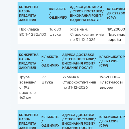
КОНКРЕТНА
АДРЕСА ДОСТАВКИ
КІЛЬКІСТЬ
КЛАСИФІКАТ
НАЗВА
/
СТРОК ПОСТАВКИ/
/
ДК 021:2015
ПРЕДМЕТА
ВИКОНАННЯ РОБІТ/
ОД.ВИМІРУ
(CPV)
ЗАКУПІВЛІ
НАДАННЯ ПОСЛУГ:
Прокладка
16 680
Україна
м.
19520000-7
ВСП-1 292х100
штука
Старокостянтинів
Пластмасов
по 31-12-2026
вироби
КОНКРЕТНА
АДРЕСА ДОСТАВКИ
КІЛЬКІСТЬ
КЛАСИФІКАТОР
НАЗВА
/
СТРОК ПОСТАВКИ/
/
ДК 021:2015
ПРЕДМЕТА
ВИКОНАННЯ РОБІТ/
ОД.ВИМІРУ
(CPV)
ЗАКУПІВЛІ
НАДАННЯ ПОСЛУГ:
Труба
77
Україна
м.
19520000-7
зовнішня
штука
Старокостянтинів
Пластмасові
d=192
по 31-12-2026
вироби
висотою
163 мм.
КОНКРЕТНА
АДРЕСА ДОСТАВКИ
КІЛЬКІСТЬ
КЛАСИФІКАТОР
НАЗВА
/
СТРОК ПОСТАВКИ/
/
ДК 021:2015
ПРЕДМЕТА
ВИКОНАННЯ РОБІТ/
ОД.ВИМІРУ
(CPV)
ЗАКУПІВЛІ
НАДАННЯ ПОСЛУГ: