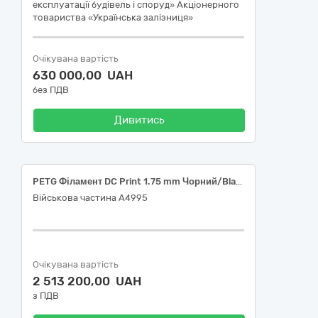
експлуатації будівель і споруд» Акціонерного
товариства «Українська залізниця»
Очікувана вартість
630 000,00 UAH
без ПДВ
Дивитись
PETG Філамент DC Print 1.75 mm Чорний/Black 3 кг
Військова частина А4995
Очікувана вартість
2 513 200,00 UAH
з ПДВ