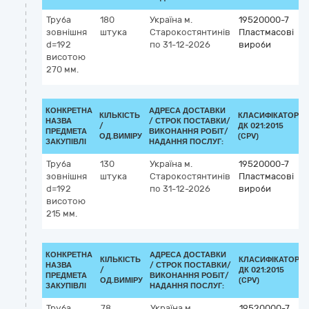
Труба
180
Україна
м.
19520000-7
зовнішня
штука
Старокостянтинів
Пластмасові
d=192
по 31-12-2026
вироби
висотою
270 мм.
КОНКРЕТНА
АДРЕСА ДОСТАВКИ
КІЛЬКІСТЬ
КЛАСИФІКАТОР
НАЗВА
/
СТРОК ПОСТАВКИ/
/
ДК 021:2015
ПРЕДМЕТА
ВИКОНАННЯ РОБІТ/
ОД.ВИМІРУ
(CPV)
ЗАКУПІВЛІ
НАДАННЯ ПОСЛУГ:
Труба
130
Україна
м.
19520000-7
зовнішня
штука
Старокостянтинів
Пластмасові
d=192
по 31-12-2026
вироби
висотою
215 мм.
КОНКРЕТНА
АДРЕСА ДОСТАВКИ
КІЛЬКІСТЬ
КЛАСИФІКАТОР
НАЗВА
/
СТРОК ПОСТАВКИ/
/
ДК 021:2015
ПРЕДМЕТА
ВИКОНАННЯ РОБІТ/
ОД.ВИМІРУ
(CPV)
ЗАКУПІВЛІ
НАДАННЯ ПОСЛУГ:
Труба
78
Україна
м.
19520000-7