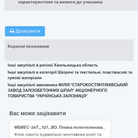
характеристики та вимоги до учасника
Друкувати
Корисні посилання
Інші закупівлі в регіоні Хмельницька область
Інші закупівлі в категорії Шкіряні та текстильні, пластмасові та
гумові матеріали
Інші закупівлі замовника ФІЛІЯ "СТАРОКОСТЯНТИНІВСЬКИЙ
ЗАВОД ЗАЛІЗОБЕТОННИХ ШПАЛ" АКЦІОНЕРНОГО
ТОВАРИСТВА "УКРАЇНСЬКА ЗАЛІЗНИЦЯ"
Вас може зацікавити
ФБМЕС-26Т_127_ВО. Плівка поліетиленова термозбіжна
Філія «Центр будівельно-монтажних робіт та