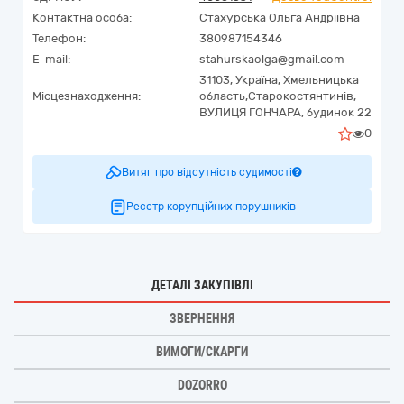
Контактна особа:
Стахурська Ольга Андріївна
Телефон:
380987154346
E-mail:
stahurskaolga@gmail.com
31103,
Україна
,
Хмельницька
Місцезнаходження:
область,
Старокостянтинів,
ВУЛИЦЯ ГОНЧАРА, будинок 22
0
Витяг про відсутність судимості
Реєстр корупційних порушників
ДЕТАЛІ ЗАКУПІВЛІ
ЗВЕРНЕННЯ
ВИМОГИ/СКАРГИ
DOZORRO