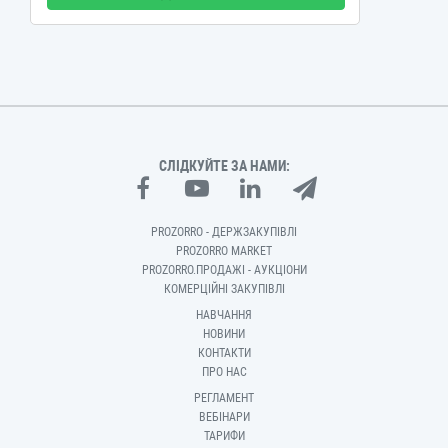
СЛІДКУЙТЕ ЗА НАМИ:
PROZORRO - ДЕРЖЗАКУПІВЛІ
PROZORRO MARKET
PROZORRO.ПРОДАЖІ - АУКЦІОНИ
КОМЕРЦІЙНІ ЗАКУПІВЛІ
НАВЧАННЯ
НОВИНИ
КОНТАКТИ
ПРО НАС
РЕГЛАМЕНТ
ВЕБІНАРИ
ТАРИФИ