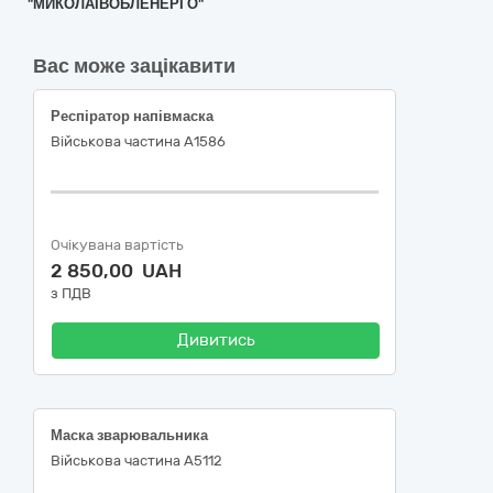
"МИКОЛАЇВОБЛЕНЕРГО"
Вас може зацікавити
Респіратор напівмаска
Військова частина А1586
Очікувана вартість
2 850,00 UAH
з ПДВ
Дивитись
Маска зварювальника
Військова частина А5112