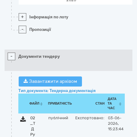
+
Інформація по лоту
-
Пропозиції
-
Документи тендеру
Завантажити архівом
Тип документа: Тендерна документація
ДАТА
ФАЙЛ
ПРИВАТНІСТЬ
СТАН
ТА
ЧАС
02
публічний
Експортовано:
03-06-
_Т
2026,
Д
15:23:44
Ру