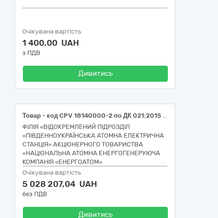
Очікувана вартість
1 400,00 UAH
з ПДВ
Дивитись
Товар - код CPV 18140000-2 по ДК 021:2015 - Аксесуари до робочого одягу (Засоби індивідуального захисту). РПЗ-9.61.
ФІЛІЯ «ВІДОКРЕМЛЕНИЙ ПІДРОЗДІЛ
«ПІВДЕННОУКРАЇНСЬКА АТОМНА ЕЛЕКТРИЧНА
СТАНЦІЯ» АКЦІОНЕРНОГО ТОВАРИСТВА
«НАЦІОНАЛЬНА АТОМНА ЕНЕРГОГЕНЕРУЮЧА
КОМПАНІЯ «ЕНЕРГОАТОМ»
Очікувана вартість
5 028 207,04 UAH
без ПДВ
Дивитись