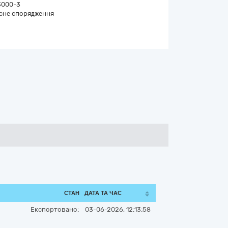
3000-3
сне спорядження
СТАН
ДАТА ТА ЧАС
Експортовано:
03-06-2026, 12:13:58