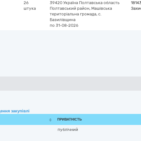
26
39420
Україна
Полтавська область
1814
штука
Полтавський район, Машівська
Захи
територіальна громада, с.
Базилівщина
по 31-08-2026
ення закупівлі
ПРИВАТНІСТЬ
публічний