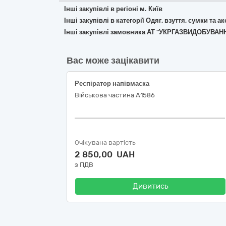
Інші закупівлі в регіоні м. Київ
Інші закупівлі в категорії Одяг, взуття, сумки та а
Інші закупівлі замовника АТ "УКРГАЗВИДОБУВАН
Вас може зацікавити
Респіратор напівмаска
Військова частина А1586
Очікувана вартість
2 850,00 UAH
з ПДВ
Дивитись