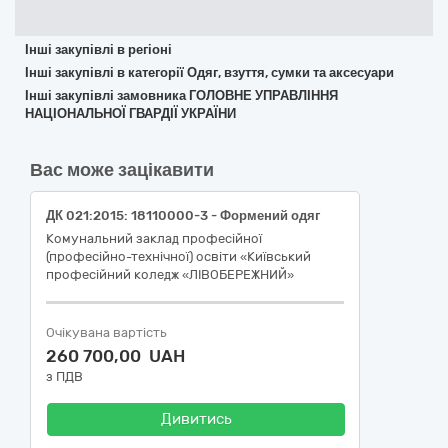
Інші закупівлі в регіоні
Інші закупівлі в категорії Одяг, взуття, сумки та аксесуари
Інші закупівлі замовника ГОЛОВНЕ УПРАВЛІННЯ
НАЦІОНАЛЬНОЇ ГВАРДІЇ УКРАЇНИ
Вас може зацікавити
ДК 021:2015: 18110000-3 - Формений одяг
Комунальний заклад професійної
(професійно-технічної) освіти «Київський
професійний коледж «ЛІВОБЕРЕЖНИЙ»
Очікувана вартість
260 700,00 UAH
з ПДВ
Дивитись