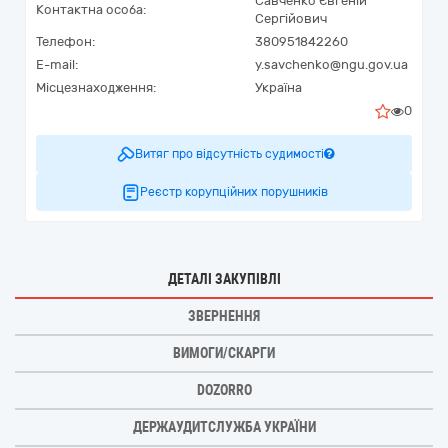
Савченко Євгеній
Контактна особа:
Сергійович
Телефон:
380951842260
E-mail:
y.savchenko@ngu.gov.ua
Місцезнаходження:
Україна
0
Витяг про відсутність судимості
Реєстр корупційних порушників
ДЕТАЛІ ЗАКУПІВЛІ
ЗВЕРНЕННЯ
ВИМОГИ/СКАРГИ
DOZORRO
ДЕРЖАУДИТСЛУЖБА УКРАЇНИ