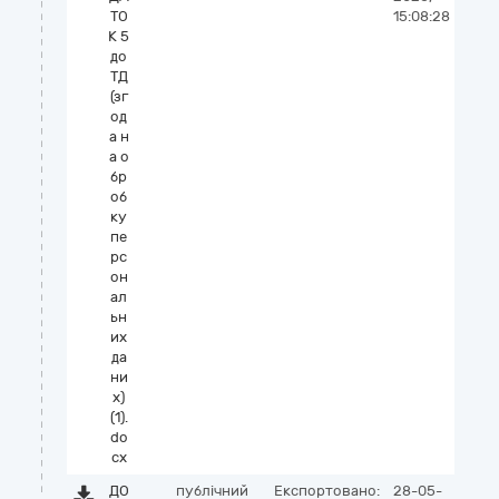
ТО
15:08:28
К 5
до
ТД
(зг
од
а н
а о
бр
об
ку
пе
рс
он
ал
ьн
их
да
ни
х)
(1).
do
cx
ДО
публічний
Експортовано:
28-05-