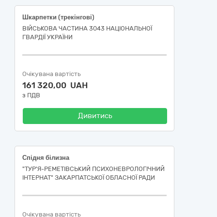
Шкарпетки (трекінгові)
ВІЙСЬКОВА ЧАСТИНА 3043 НАЦІОНАЛЬНОЇ
ГВАРДІЇ УКРАЇНИ
Очікувана вартість
161 320,00 UAH
з ПДВ
Дивитись
Спідня білизна
"ТУР'Я-РЕМЕТІВСЬКИЙ ПСИХОНЕВРОЛОГІЧНИЙ
ІНТЕРНАТ" ЗАКАРПАТСЬКОЇ ОБЛАСНОЇ РАДИ
Очікувана вартість