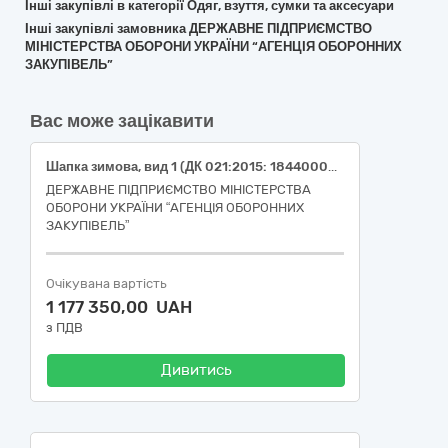
Інші закупівлі в категорії Одяг, взуття, сумки та аксесуари
Інші закупівлі замовника ДЕРЖАВНЕ ПІДПРИЄМСТВО
МІНІСТЕРСТВА ОБОРОНИ УКРАЇНИ “АГЕНЦІЯ ОБОРОННИХ
ЗАКУПІВЕЛЬ”
Вас може зацікавити
Шапка зимова, вид 1 (ДК 021:2015: 18440000-5: Капелюхи та головні убори)
ДЕРЖАВНЕ ПІДПРИЄМСТВО МІНІСТЕРСТВА
ОБОРОНИ УКРАЇНИ “АГЕНЦІЯ ОБОРОННИХ
ЗАКУПІВЕЛЬ”
Очікувана вартість
1 177 350,00 UAH
з ПДВ
Дивитись