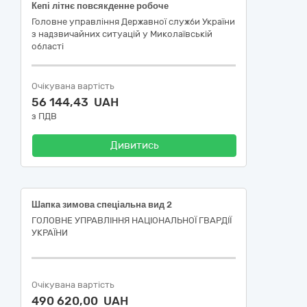
Кепі літнє повсякденне робоче
Головне управління Державної служби України
з надзвичайних ситуацій у Миколаївській
області
Очікувана вартість
56 144,43 UAH
з ПДВ
Дивитись
Шапка зимова спеціальна вид 2
ГОЛОВНЕ УПРАВЛІННЯ НАЦІОНАЛЬНОЇ ГВАРДІЇ
УКРАЇНИ
Очікувана вартість
490 620,00 UAH