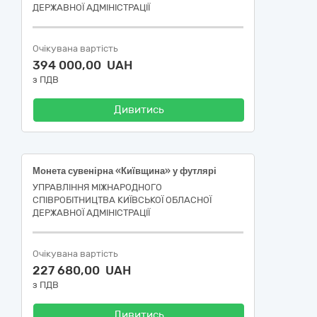
ДЕРЖАВНОЇ АДМІНІСТРАЦІЇ
Очікувана вартість
394 000,00 UAH
з ПДВ
Дивитись
Монета сувенірна «Київщина» у футлярі
УПРАВЛІННЯ МІЖНАРОДНОГО
СПІВРОБІТНИЦТВА КИЇВСЬКОЇ ОБЛАСНОЇ
ДЕРЖАВНОЇ АДМІНІСТРАЦІЇ
Очікувана вартість
227 680,00 UAH
з ПДВ
Дивитись