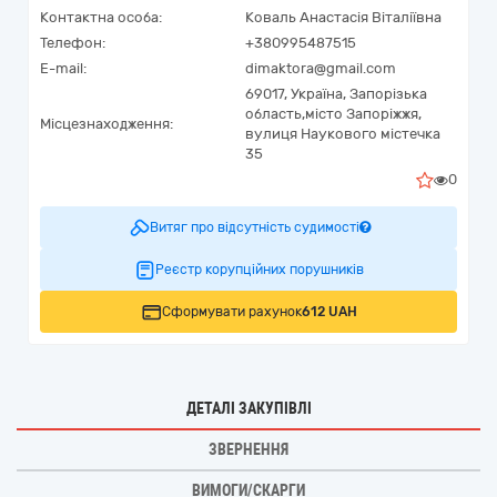
Контактна особа:
Коваль Анастасія Віталіївна
Телефон:
+380995487515
E-mail:
dimaktora@gmail.com
69017,
Україна
,
Запорізька
область,
місто Запоріжжя,
Місцезнаходження:
вулиця Наукового містечка
35
0
Витяг про відсутність судимості
Реєстр корупційних порушників
Сформувати рахунок
612 UAH
ДЕТАЛІ ЗАКУПІВЛІ
ЗВЕРНЕННЯ
ВИМОГИ/СКАРГИ