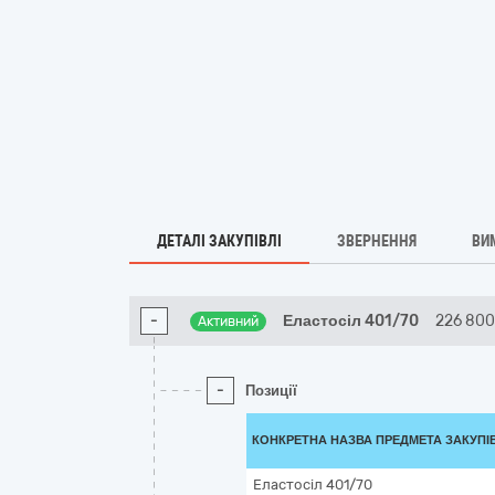
ДЕТАЛІ ЗАКУПІВЛІ
ЗВЕРНЕННЯ
ВИ
-
Еластосіл 401/70
226 80
Активний
-
Позиції
КОНКРЕТНА НАЗВА ПРЕДМЕТА ЗАКУПІ
Еластосіл 401/70