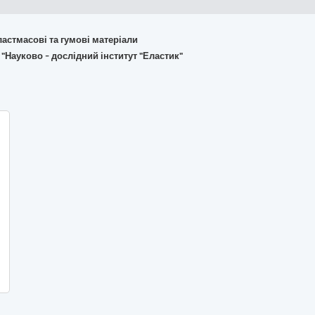
пластмасові та гумові матеріали
"Науково - дослідний інститут "Еластик"