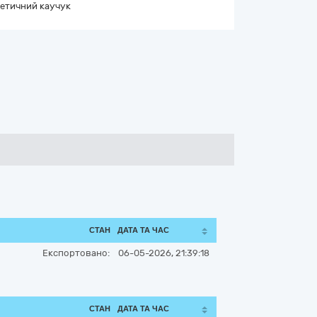
етичний каучук
СТАН
ДАТА ТА ЧАС
Експортовано:
06-05-2026, 21:39:18
СТАН
ДАТА ТА ЧАС