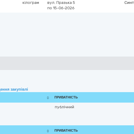
кілограм
вул. Празька 5
Синт
по 15-06-2026
ення закупівлі
ПРИВАТНІСТЬ
публічний
ПРИВАТНІСТЬ