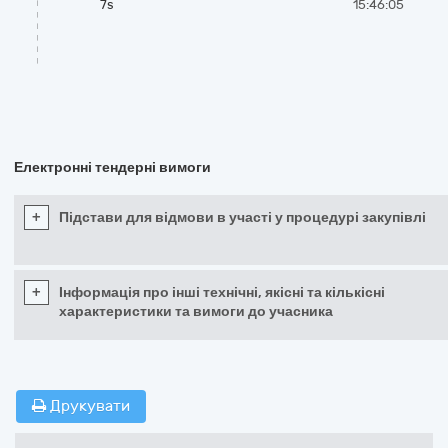
7s
15:46:05
Електронні тендерні вимоги
+
Підстави для відмови в участі у процедурі закупівлі
+
Інформація про інші технічні, якісні та кількісні
характеристики та вимоги до учасника
Друкувати