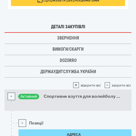
Сформувати рахунок
2040 UAH
ДЕТАЛІ ЗАКУПІВЛІ
ЗВЕРНЕННЯ
ВИМОГИ/СКАРГИ
DOZORRO
ДЕРЖАУДИТСЛУЖБА УКРАЇНИ
+
-
відкрити всі
закрити всі
-
Спортивне взуття для волейболу
...
Активний
-
Позиції
АДРЕСА