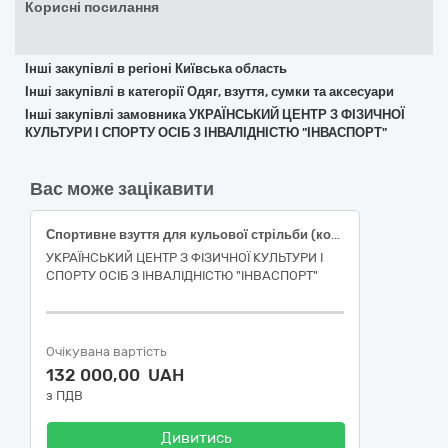
Корисні посилання
Інші закупівлі в регіоні Київська область
Інші закупівлі в категорії Одяг, взуття, сумки та аксесуари
Інші закупівлі замовника УКРАЇНСЬКИЙ ЦЕНТР З ФІЗИЧНОЇ
КУЛЬТУРИ І СПОРТУ ОСІБ З ІНВАЛІДНІСТЮ "ІНВАСПОРТ"
Вас може зацікавити
Спортивне взуття для кульової стрільби (код ДК 021:2015 – 18820000-3 "Спортивне взуття")
УКРАЇНСЬКИЙ ЦЕНТР З ФІЗИЧНОЇ КУЛЬТУРИ І
СПОРТУ ОСІБ З ІНВАЛІДНІСТЮ "ІНВАСПОРТ"
Очікувана вартість
132 000,00 UAH
з ПДВ
Дивитись