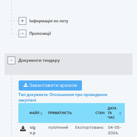
+
Інформація по лоту
-
Пропозиції
-
Документи тендеру
Завантажити архівом
Тип документа: Оголошення про проведення
закупівлі
ДАТА
ФАЙЛ
ПРИВАТНІСТЬ
СТАН
ТА
ЧАС
sig
публічний
Експортовано:
04-05-
n.p
2026,