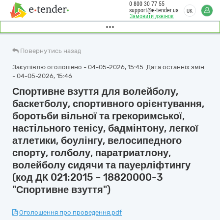
0 800 30 77 55
support@e-tender.ua
UK
Замовити дзвінок
Повернутись назад
Закупівлю оголошено - 04-05-2026, 15:45. Дата останніх змін
- 04-05-2026, 15:46
Спортивне взуття для волейболу,
баскетболу, спортивного орієнтування,
боротьби вільної та грекоримської,
настільного тенісу, бадмінтону, легкої
атлетики, боулінгу, велосипедного
спорту, голболу, паратриатлону,
волейболу сидячи та пауерліфтингу
(код ДК 021:2015 – 18820000-3
"Спортивне взуття")
Оголошення про проведення.pdf