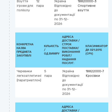
Взуття
12
Україна
18820000-3
ігрове для
пара
Відповідно
Спортивне
голболу
до
взуття
документації
по 31-12-
2026
АДРЕСА
ДОСТАВКИ /
КОНКРЕТНА
СТРОК
КІЛЬКІСТЬ
КЛАСИФІКАТОР
НАЗВА
ПОСТАВКИ/
/
ДК 021:2015
К
ПРЕДМЕТА
ВИКОНАННЯ
ОД.ВИМІРУ
(CPV)
ЗАКУПІВЛІ
РОБІТ/
НАДАННЯ
ПОСЛУГ:
Черевики
5
Україна
18822000-7
легкоатлетичні
пара
Відповідно
Кросівки
(паратриатлон)
до
документації
по 31-12-
2026
АДРЕСА
ДОСТАВКИ /