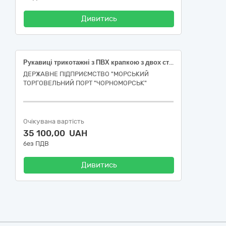
Дивитись
Рукавиці трикотажні з ПВХ крапкою з двох сторін
ДЕРЖАВНЕ ПІДПРИЄМСТВО "МОРСЬКИЙ
ТОРГОВЕЛЬНИЙ ПОРТ "ЧОРНОМОРСЬК"
Очікувана вартість
35 100,00 UAH
без ПДВ
Дивитись