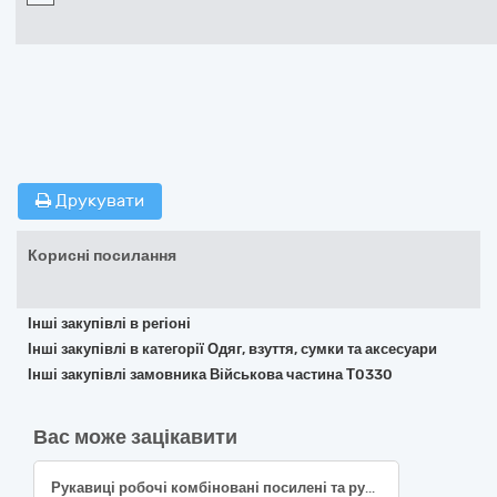
Друкувати
Корисні посилання
Інші закупівлі в регіоні
Інші закупівлі в категорії Одяг, взуття, сумки та аксесуари
Інші закупівлі замовника Військова частина Т0330
Вас може зацікавити
Рукавиці робочі комбіновані посилені та рукавиці (краги)