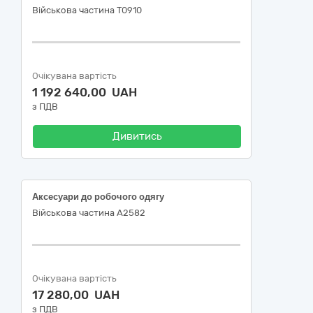
Військова частина Т0910
Очікувана вартість
1 192 640,00 UAH
з ПДВ
Дивитись
Аксесуари до робочого одягу
Військова частина А2582
Очікувана вартість
17 280,00 UAH
з ПДВ