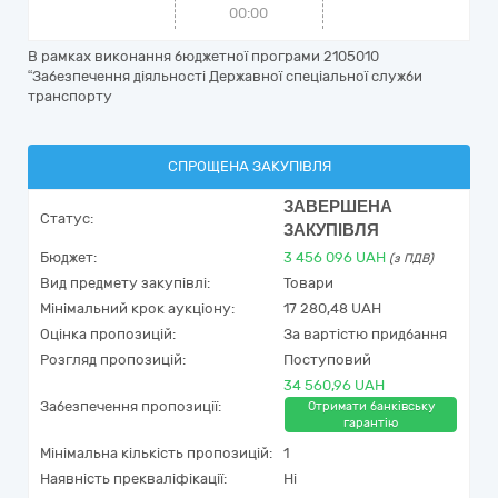
00:00
В рамках виконання бюджетної програми 2105010
“Забезпечення діяльності Державної спеціальної служби
транспорту
СПРОЩЕНА ЗАКУПІВЛЯ
ЗАВЕРШЕНА
Статус:
ЗАКУПІВЛЯ
Бюджет:
3 456 096
UAH
(з ПДВ)
Вид предмету закупівлі:
Товари
Мінімальний крок аукціону:
17 280,48 UAH
Оцінка пропозицій:
За вартістю придбання
Розгляд пропозицій:
Поступовий
34 560,96 UAH
Забезпечення пропозиції:
Отримати банківську
гарантію
Мінімальна кількість пропозицій:
1
Наявність прекваліфікації:
Ні