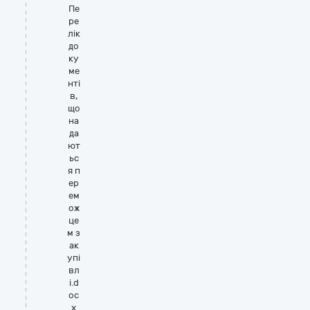
Пе
ре
лік
до
ку
ме
нті
в,
що
на
да
ют
ьс
я п
ер
ем
ож
це
м з
ак
упі
вл
і.d
oc
x