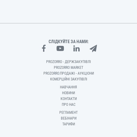
СЛІДКУЙТЕ ЗА НАМИ:
PROZORRO - ДЕРЖЗАКУПІВЛІ
PROZORRO MARKET
PROZORRO.ПРОДАЖІ - АУКЦІОНИ
КОМЕРЦІЙНІ ЗАКУПІВЛІ
НАВЧАННЯ
НОВИНИ
КОНТАКТИ
ПРО НАС
РЕГЛАМЕНТ
ВЕБІНАРИ
ТАРИФИ