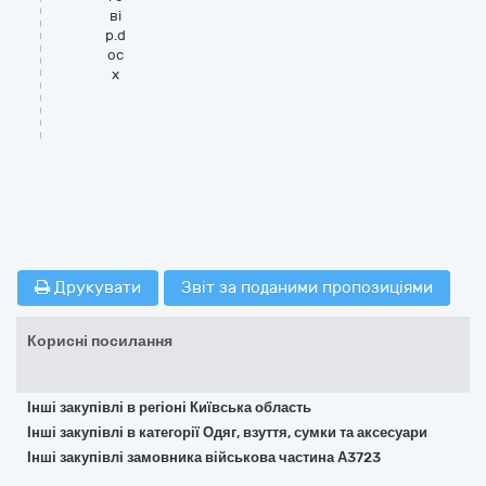
ві
р.d
oc
x
Друкувати
Звіт за поданими пропозиціями
Корисні посилання
Інші закупівлі в регіоні Київська область
Інші закупівлі в категорії Одяг, взуття, сумки та аксесуари
Інші закупівлі замовника військова частина А3723