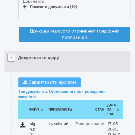
Документи:
Показати документи (19)
Друкувати реєстр отриманих тендерних
пропозицій
-
Документи тендеру
Завантажити архівом
Тип документа: Оголошення про проведення
закупівлі
ДАТА
ФАЙЛ
ПРИВАТНІСТЬ
СТАН
ТА
ЧАС
sig
публічний
Експортовано:
17-03-
n.p
2026,
7s
13:16:11