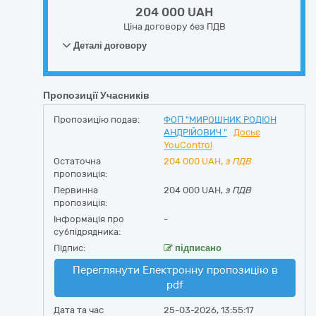
204 000 UAH
Ціна договору без ПДВ
Деталі договору
Пропозиції Учасників
Пропозицію подав:
ФОП "МИРОШНИК РОДІОН
АНДРІЙОВИЧ "
Досьє
YouControl
Остаточна
204 000
UAH,
з ПДВ
пропозиція:
Первинна
204 000 UAH,
з ПДВ
пропозиція:
Інформація про
-
субпідрядника:
Підпис:
підписано
Переглянути Електронну пропозицію в
pdf
Дата та час
25-03-2026, 13:55:17