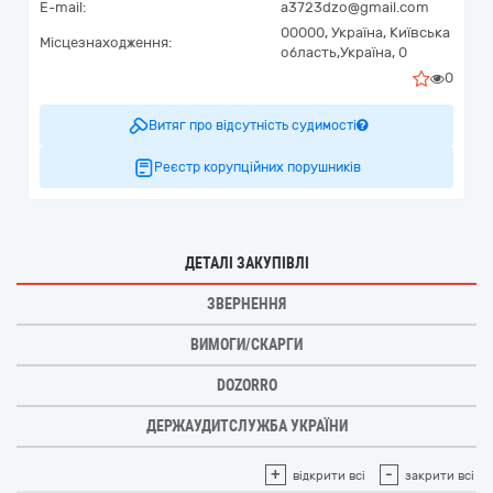
E-mail:
a3723dzo@gmail.com
00000,
Україна
,
Київська
Місцезнаходження:
область,
Україна,
0
0
Витяг про відсутність судимості
Реєстр корупційних порушників
ДЕТАЛІ ЗАКУПІВЛІ
ЗВЕРНЕННЯ
ВИМОГИ/СКАРГИ
DOZORRO
ДЕРЖАУДИТСЛУЖБА УКРАЇНИ
+
-
відкрити всі
закрити всі