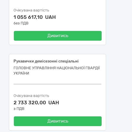
Очікувана вартість
1 055 617,10 UAH
без ПДВ
Дивитись
Рукавички демісезонні спеціальні
ГОЛОВНЕ УПРАВЛІННЯ НАЦІОНАЛЬНОЇ ГВАРДІЇ
УКРАЇНИ
Очікувана вартість
2 733 320,00 UAH
з ПДВ
Дивитись