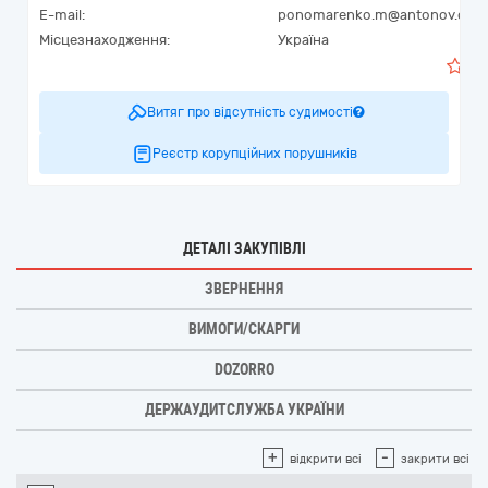
E-mail:
ponomarenko.m@antonov.com
Місцезнаходження:
Україна
0
Витяг про відсутність судимості
Реєстр корупційних порушників
ДЕТАЛІ ЗАКУПІВЛІ
ЗВЕРНЕННЯ
ВИМОГИ/СКАРГИ
DOZORRO
ДЕРЖАУДИТСЛУЖБА УКРАЇНИ
+
-
відкрити всі
закрити всі