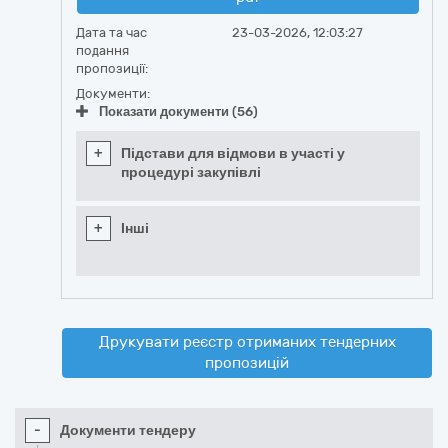
Дата та час
23-03-2026, 12:03:27
подання
пропозиції:
Документи:
Показати документи (56)
+
Підстави для відмови в участі у
процедурі закупівлі
+
Інші
Друкувати реєстр отриманих тендерних
пропозицій
-
Документи тендеру