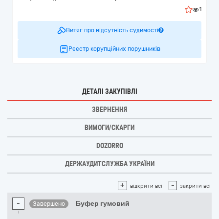
1
Витяг про відсутність судимості
Реєстр корупційних порушників
ДЕТАЛІ ЗАКУПІВЛІ
ЗВЕРНЕННЯ
ВИМОГИ/СКАРГИ
DOZORRO
ДЕРЖАУДИТСЛУЖБА УКРАЇНИ
+
-
відкрити всі
закрити всі
-
Буфер гумовий
Завершено