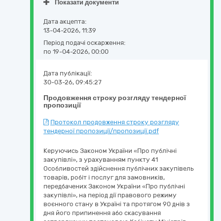
Показати документи
Дата акцепта:
13-04-2026, 11:39
Період подачі оскарження:
по 19-04-2026, 00:00
Дата публікації:
30-03-26, 09:45:27
Продовження строку розгляду тендерної
пропозиції
Протокол продовження строку розгляду
тендерної пропозиції/пропозиції.pdf
Керуючись Законом України «Про публічні
закупівлі», з урахуванням пункту 41
Особливостей здійснення публічних закупівель
товарів, робіт і послуг для замовників,
передбачених Законом України «Про публічні
закупівлі», на період дії правового режиму
воєнного стану в Україні та протягом 90 днів з
дня його припинення або скасування