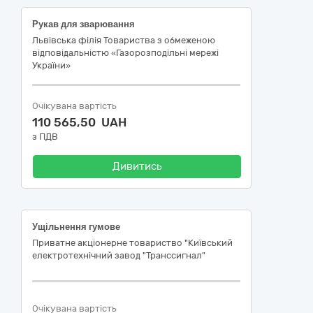
Рукав для зварювання
Львівська філія Товариства з обмеженою
відповідальністю «Газорозподільні мережі
України»
Очікувана вартість
110 565,50 UAH
з ПДВ
Дивитись
Ущільнення гумове
Приватне акціонерне товариство "Київський
електротехнічний завод "Транссигнал"
Очікувана вартість